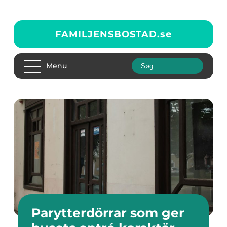
FAMILJENSBOSTAD.
se
Menu
Parytterdörrar som ger