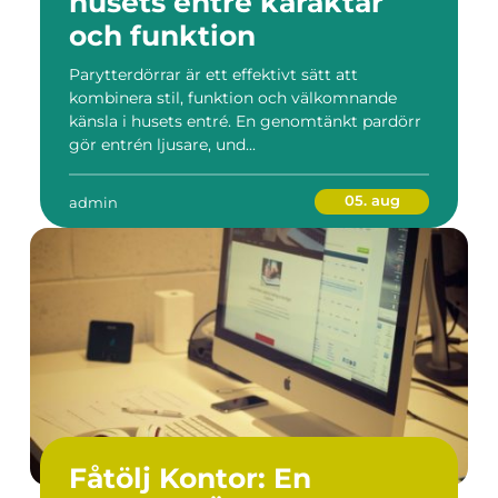
husets entré karaktär
och funktion
Parytterdörrar är ett effektivt sätt att
kombinera stil, funktion och välkomnande
känsla i husets entré. En genomtänkt pardörr
gör entrén ljusare, und...
05. aug
admin
Fåtölj Kontor: En