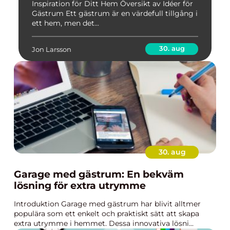
Inspiration för Ditt Hem Översikt av Idéer för
Gästrum Ett gästrum är en värdefull tillgång i
ett hem, men det...
30. aug
Jon Larsson
30. aug
Garage med gästrum: En bekväm
lösning för extra utrymme
Introduktion Garage med gästrum har blivit alltmer
populära som ett enkelt och praktiskt sätt att skapa
extra utrymme i hemmet. Dessa innovativa lösni...