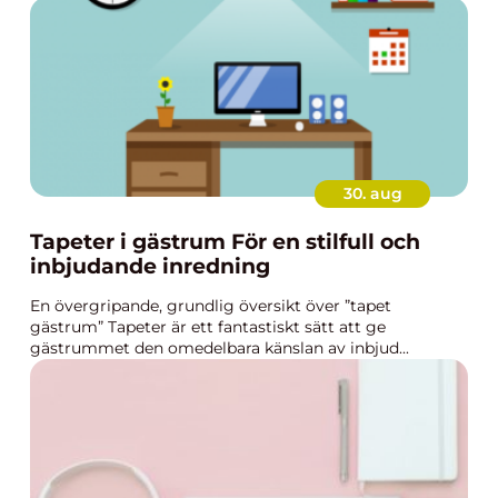
30. aug
Tapeter i gästrum För en stilfull och
inbjudande inredning
En övergripande, grundlig översikt över ”tapet
gästrum” Tapeter är ett fantastiskt sätt att ge
gästrummet den omedelbara känslan av inbjud...