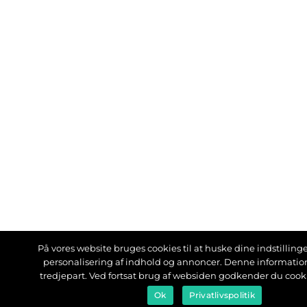
På vores website bruges cookies til at huske dine indstillinger
personalisering af indhold og annoncer. Denne informati
tredjepart. Ved fortsat brug af websiden godkender du cook
Ok
Privatlivspolitik