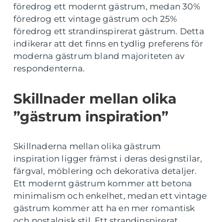
föredrog ett modernt gästrum, medan 30%
föredrog ett vintage gästrum och 25%
föredrog ett strandinspirerat gästrum. Detta
indikerar att det finns en tydlig preferens för
moderna gästrum bland majoriteten av
respondenterna.
Skillnader mellan olika
”gästrum inspiration”
Skillnaderna mellan olika gästrum
inspiration ligger främst i deras designstilar,
färgval, möblering och dekorativa detaljer.
Ett modernt gästrum kommer att betona
minimalism och enkelhet, medan ett vintage
gästrum kommer att ha en mer romantisk
och nostalgisk stil. Ett strandinspirerat