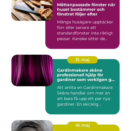
Måttanpassade fönster när
huset bestämmer och
fönstret följer efter
Många husägare upptäcker
förr eller senare att
standardfönster inte riktigt
passar. Kanske sitter de...
31. maj
Gardinmakare skåne
professionell hjälp för
gardiner som verkligen gör
skillnad
Att anlita en Gardinmakare
Skåne handlar om mer än
att bara få upp ett par nya
gardiner. En skicklig...
10. maj