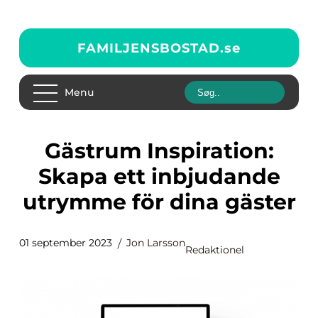
FAMILJENSBOSTAD.
se
Menu
Gästrum Inspiration:
Skapa ett inbjudande
utrymme för dina gäster
01 september 2023
Jon Larsson
Redaktionel