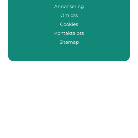
Annonsering
Om oss
Cookies
Kontakta oss
Sitemap