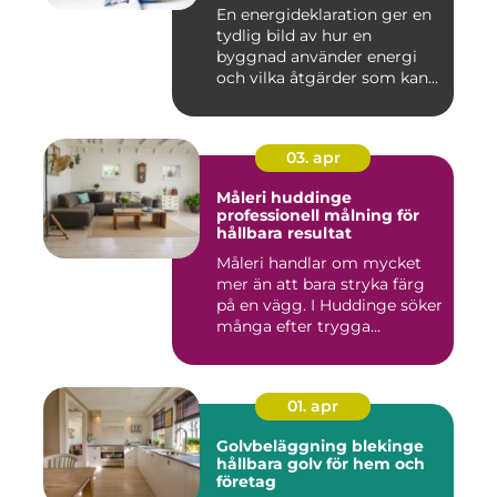
En energideklaration ger en
tydlig bild av hur en
byggnad använder energi
och vilka åtgärder som kan...
03. apr
Måleri huddinge
professionell målning för
hållbara resultat
Måleri handlar om mycket
mer än att bara stryka färg
på en vägg. I Huddinge söker
många efter trygga...
01. apr
Golvbeläggning blekinge
hållbara golv för hem och
företag