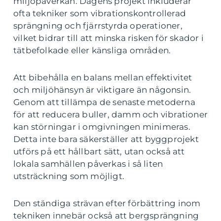
miljöpåverkan. Dagens projekt inkluderar
ofta tekniker som vibrationskontrollerad
sprängning och fjärrstyrda operationer,
vilket bidrar till att minska risken för skador i
tätbefolkade eller känsliga områden.
Att bibehålla en balans mellan effektivitet
och miljöhänsyn är viktigare än någonsin.
Genom att tillämpa de senaste metoderna
för att reducera buller, damm och vibrationer
kan störningar i omgivningen minimeras.
Detta inte bara säkerställer att byggprojekt
utförs på ett hållbart sätt, utan också att
lokala samhällen påverkas i så liten
utsträckning som möjligt.
Den ständiga strävan efter förbättring inom
tekniken innebär också att bergsprängning