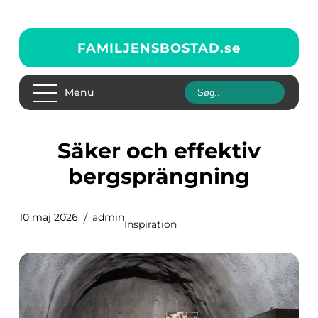
FAMILJENSBOSTAD.
se
Menu
Säker och effektiv
bergsprängning
10 maj 2026
admin
Inspiration