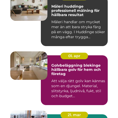
Måleri huddinge
professionell målning för
hållbara resultat
Måleri handlar om mycket
mer än att bara stryka färg
på en vägg. I Huddinge söker
många efter trygga...
01. apr
Golvbeläggning blekinge
hållbara golv för hem och
företag
Att välja rätt golv kan kännas
som en djungel. Material,
slitstyrka, ljudnivå, fukt, stil
och budget...
21. mar