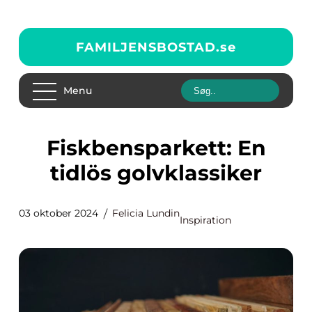
FAMILJENSBOSTAD.
se
Menu
Fiskbensparkett: En
tidlös golvklassiker
03 oktober 2024
Felicia Lundin
Inspiration