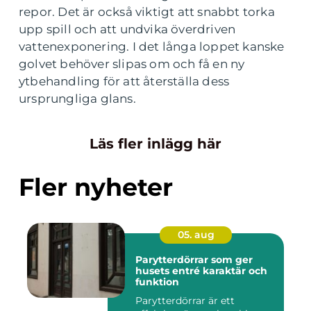
repor. Det är också viktigt att snabbt torka
upp spill och att undvika överdriven
vattenexponering. I det långa loppet kanske
golvet behöver slipas om och få en ny
ytbehandling för att återställa dess
ursprungliga glans.
Läs fler inlägg här
Fler nyheter
05. aug
Parytterdörrar som ger
husets entré karaktär och
funktion
Parytterdörrar är ett