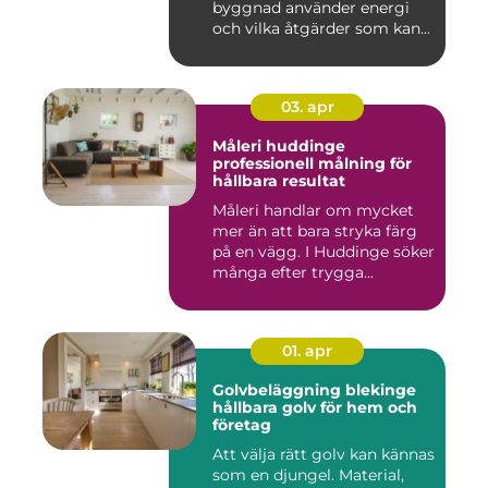
byggnad använder energi
och vilka åtgärder som kan...
03. apr
Måleri huddinge
professionell målning för
hållbara resultat
Måleri handlar om mycket
mer än att bara stryka färg
på en vägg. I Huddinge söker
många efter trygga...
01. apr
Golvbeläggning blekinge
hållbara golv för hem och
företag
Att välja rätt golv kan kännas
som en djungel. Material,