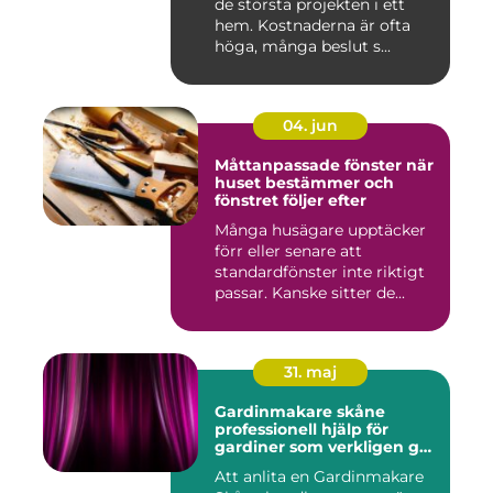
de största projekten i ett
hem. Kostnaderna är ofta
höga, många beslut s...
04. jun
Måttanpassade fönster när
huset bestämmer och
fönstret följer efter
Många husägare upptäcker
förr eller senare att
standardfönster inte riktigt
passar. Kanske sitter de...
31. maj
Gardinmakare skåne
professionell hjälp för
gardiner som verkligen gör
skillnad
Att anlita en Gardinmakare