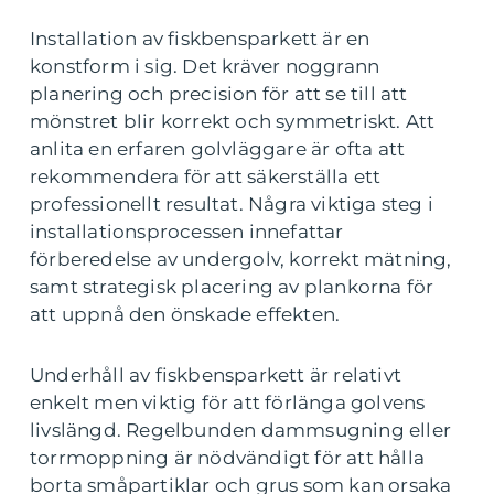
Installation av fiskbensparkett är en
konstform i sig. Det kräver noggrann
planering och precision för att se till att
mönstret blir korrekt och symmetriskt. Att
anlita en erfaren golvläggare är ofta att
rekommendera för att säkerställa ett
professionellt resultat. Några viktiga steg i
installationsprocessen innefattar
förberedelse av undergolv, korrekt mätning,
samt strategisk placering av plankorna för
att uppnå den önskade effekten.
Underhåll av fiskbensparkett är relativt
enkelt men viktig för att förlänga golvens
livslängd. Regelbunden dammsugning eller
torrmoppning är nödvändigt för att hålla
borta småpartiklar och grus som kan orsaka