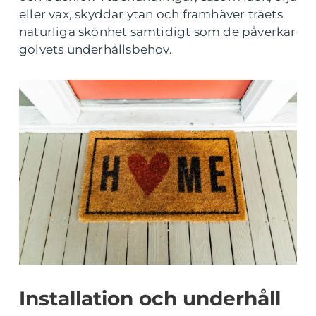
eller vax, skyddar ytan och framhäver träets
naturliga skönhet samtidigt som de påverkar
golvets underhållsbehov.
Installation och underhåll