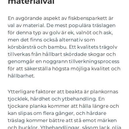
materialval
En avgörande aspekt av fiskbensparkett är
val av material. De mest populära träslagen
för denna typ av golv är ek, valnöt och ask,
men det finns också alternativ som
körsbärsträ och bambu. Ett kvalitets trägolv
tillverkas från hållbart skördade skogar och
genomgår en noggrann tillverkningsprocess
för att säkerställa högsta möjliga kvalitet och
hållbarhet.
Ytterligare faktorer att beakta är plankornas
tjocklek, hårdhet och ytbehandling. En
tjockare planka kommer att hålla längre och
kan slipas om flera gånger, och hårdare
träslag kommer bättre att stå emot märken
och bucklor. Ytbehandlingar, såsom lack, olja