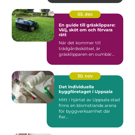
03. dec
En guide till gräsklippare:
Välj, sköt om och förvara
rätt
När det kommer till
trädgårdsskötsel, är
gräsklipparen en oumbär...
30. nov
Det individuella
byggföretaget i Uppsala
Mitt i hjärtat av Uppsala stad
finns en blomstrande arena
för byggverksamhet där
fler...