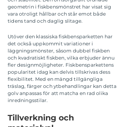
geometrin i fiskbensmönstret har visat sig
vara otroligt hållbar och står emot både
tidens tand och daglig slitage.
Utöver den klassiska fiskbensparketten har
det också uppkommit variationer i
läggningsmönster, såsom dubbel fiskben
och kvadratiskt fiskben, vilka erbjuder ännu
fler designmöjligheter. Fiskbensparkettens
popularitet idag kan delvis tillskrivas dess
flexibilitet. Med en mängd tillgängliga
träslag, färger och ytbehandlingar kan detta
golv anpassas för att matcha en rad olika
inredningsstilar.
Tillverkning och