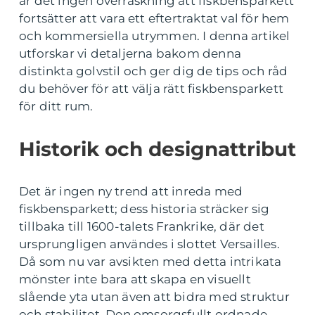
är det ingen överraskning att fiskbensparkett
fortsätter att vara ett eftertraktat val för hem
och kommersiella utrymmen. I denna artikel
utforskar vi detaljerna bakom denna
distinkta golvstil och ger dig de tips och råd
du behöver för att välja rätt fiskbensparkett
för ditt rum.
Historik och designattribut
Det är ingen ny trend att inreda med
fiskbensparkett; dess historia sträcker sig
tillbaka till 1600-talets Frankrike, där det
ursprungligen användes i slottet Versailles.
Då som nu var avsikten med detta intrikata
mönster inte bara att skapa en visuellt
slående yta utan även att bidra med struktur
och stabilitet. Den omsorgsfullt ordnade