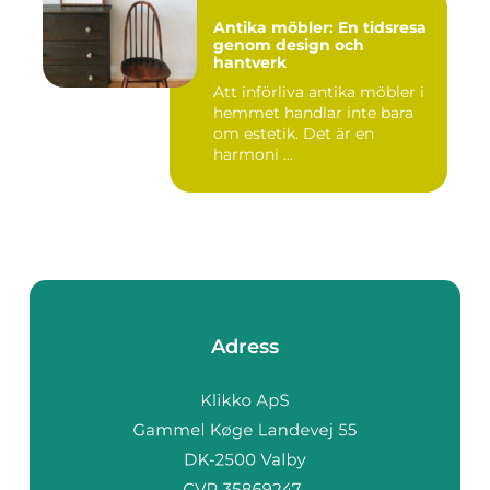
Antika möbler: En tidsresa
genom design och
hantverk
Att införliva antika möbler i
hemmet handlar inte bara
om estetik. Det är en
harmoni ...
Adress