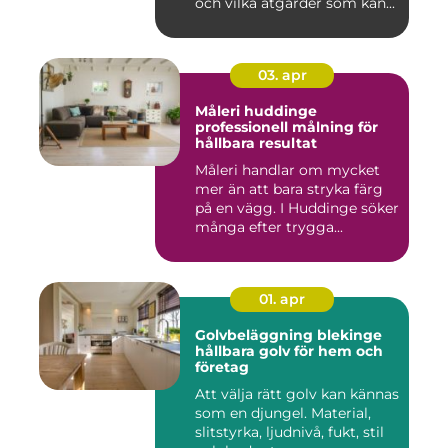
och vilka åtgärder som kan...
03. apr
Måleri huddinge
professionell målning för
hållbara resultat
Måleri handlar om mycket
mer än att bara stryka färg
på en vägg. I Huddinge söker
många efter trygga...
01. apr
Golvbeläggning blekinge
hållbara golv för hem och
företag
Att välja rätt golv kan kännas
som en djungel. Material,
slitstyrka, ljudnivå, fukt, stil