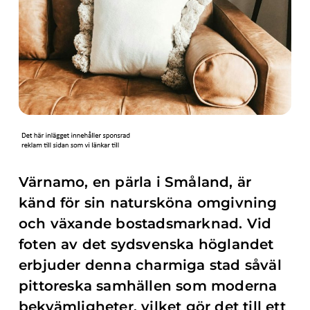
Värnamo, en pärla i Småland, är
känd för sin natursköna omgivning
och växande bostadsmarknad. Vid
foten av det sydsvenska höglandet
erbjuder denna charmiga stad såväl
pittoreska samhällen som moderna
bekvämligheter, vilket gör det till ett