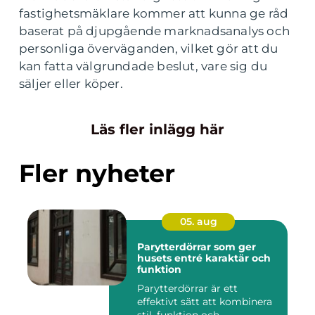
fastighetsmäklare kommer att kunna ge råd
baserat på djupgående marknadsanalys och
personliga överväganden, vilket gör att du
kan fatta välgrundade beslut, vare sig du
säljer eller köper.
Läs fler inlägg här
Fler nyheter
05. aug
Parytterdörrar som ger
husets entré karaktär och
funktion
Parytterdörrar är ett
effektivt sätt att kombinera