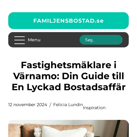
FAMILJENSBOSTAD.
se
Menu
Fastighetsmäklare i
Värnamo: Din Guide till
En Lyckad Bostadsaffär
12 november 2024
Felicia Lundin
Inspiration