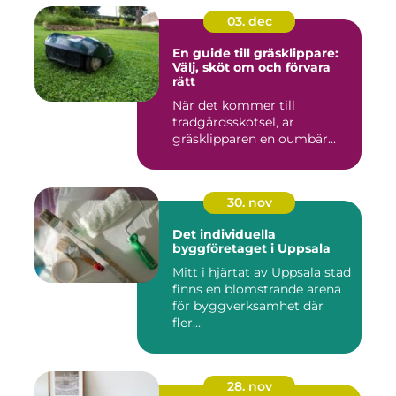
03. dec
En guide till gräsklippare:
Välj, sköt om och förvara
rätt
När det kommer till
trädgårdsskötsel, är
gräsklipparen en oumbär...
30. nov
Det individuella
byggföretaget i Uppsala
Mitt i hjärtat av Uppsala stad
finns en blomstrande arena
för byggverksamhet där
fler...
28. nov