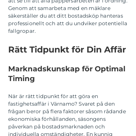
att se till att alla pappersarbeten är i ordning.
Genom att samarbeta med en mäklare
säkerställer du att ditt bostadsköp hanteras
professionellt och att du undviker potentiella
fallgropar.
Rätt Tidpunkt för Din Affär
Marknadskunskap för Optimal
Timing
När är rätt tidpunkt för att göra en
fastighetsaffär i Värnamo? Svaret på den
frågan beror på flera faktorer såsom rådande
ekonomiska förhållanden, säsongens
påverkan på bostadsmarknaden och
individuella omständigheter. En kunnig