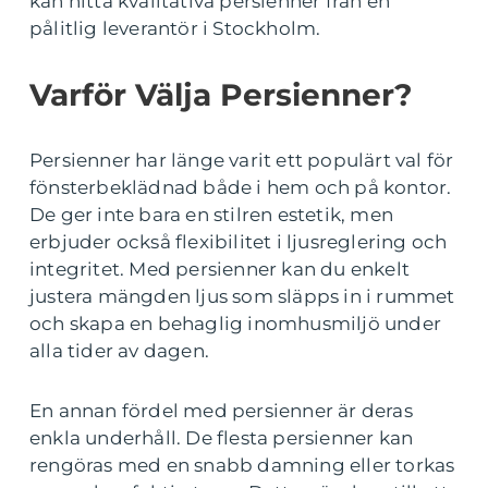
kan hitta kvalitativa persienner från en
pålitlig leverantör i Stockholm.
Varför Välja Persienner?
Persienner har länge varit ett populärt val för
fönsterbeklädnad både i hem och på kontor.
De ger inte bara en stilren estetik, men
erbjuder också flexibilitet i ljusreglering och
integritet. Med persienner kan du enkelt
justera mängden ljus som släpps in i rummet
och skapa en behaglig inomhusmiljö under
alla tider av dagen.
En annan fördel med persienner är deras
enkla underhåll. De flesta persienner kan
rengöras med en snabb damning eller torkas