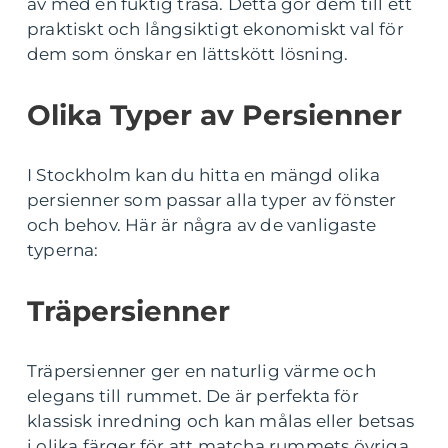
av med en fuktig trasa. Detta gör dem till ett
praktiskt och långsiktigt ekonomiskt val för
dem som önskar en lättskött lösning.
Olika Typer av Persienner
I Stockholm kan du hitta en mängd olika
persienner som passar alla typer av fönster
och behov. Här är några av de vanligaste
typerna:
Träpersienner
Träpersienner ger en naturlig värme och
elegans till rummet. De är perfekta för
klassisk inredning och kan målas eller betsas
i olika färger för att matcha rummets övriga