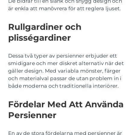
De bidrar till en slank och snygg design och
är enkla att manövrera för att reglera ljuset.
Rullgardiner och
plisségardiner
Dessa två typer av persienner erbjuder ett
smidigare och mer diskret alternativ när det
gäller design. Med variabla mönster, färger
och materialval passar de utan problem in i
både moderna och traditionella interiörer.
Fördelar Med Att Använda
Persienner
En av de stora fördelarna med persienner är