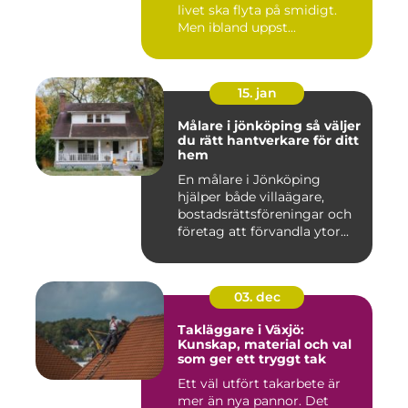
livet ska flyta på smidigt.
Men ibland uppst...
15. jan
Målare i jönköping så väljer
du rätt hantverkare för ditt
hem
En målare i Jönköping
hjälper både villaägare,
bostadsrättsföreningar och
företag att förvandla ytor...
03. dec
Takläggare i Växjö:
Kunskap, material och val
som ger ett tryggt tak
Ett väl utfört takarbete är
mer än nya pannor. Det