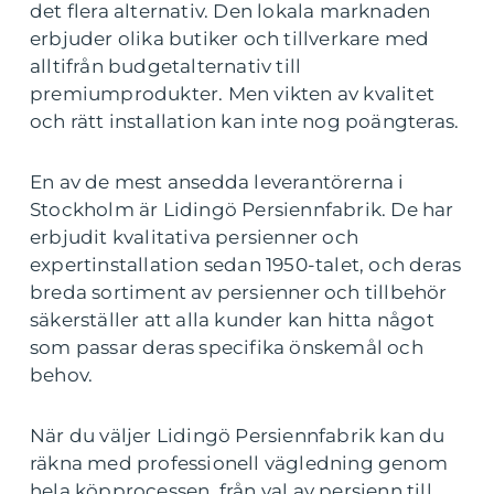
det flera alternativ. Den lokala marknaden
erbjuder olika butiker och tillverkare med
alltifrån budgetalternativ till
premiumprodukter. Men vikten av kvalitet
och rätt installation kan inte nog poängteras.
En av de mest ansedda leverantörerna i
Stockholm är Lidingö Persiennfabrik. De har
erbjudit kvalitativa persienner och
expertinstallation sedan 1950-talet, och deras
breda sortiment av persienner och tillbehör
säkerställer att alla kunder kan hitta något
som passar deras specifika önskemål och
behov.
När du väljer Lidingö Persiennfabrik kan du
räkna med professionell vägledning genom
hela köpprocessen, från val av persienn till