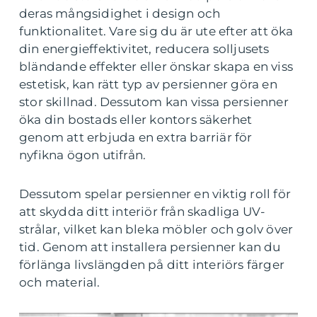
deras mångsidighet i design och
funktionalitet. Vare sig du är ute efter att öka
din energieffektivitet, reducera solljusets
bländande effekter eller önskar skapa en viss
estetisk, kan rätt typ av persienner göra en
stor skillnad. Dessutom kan vissa persienner
öka din bostads eller kontors säkerhet
genom att erbjuda en extra barriär för
nyfikna ögon utifrån.
Dessutom spelar persienner en viktig roll för
att skydda ditt interiör från skadliga UV-
strålar, vilket kan bleka möbler och golv över
tid. Genom att installera persienner kan du
förlänga livslängden på ditt interiörs färger
och material.