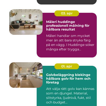
03. apr
Måleri huddinge
professionell målning för
hållbara resultat
Måleri handlar om mycket
mer än att bara stryka färg
på en vägg. I Huddinge söker
många efter trygga...
01. apr
Golvbeläggning blekinge
hållbara golv för hem och
företag
Att välja rätt golv kan kännas
som en djungel. Material,
slitstyrka, ljudnivå, fukt, stil
och budget...