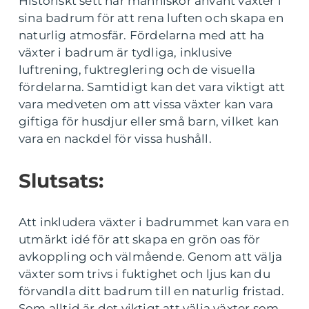
Historiskt sett har människor använt växter i
sina badrum för att rena luften och skapa en
naturlig atmosfär. Fördelarna med att ha
växter i badrum är tydliga, inklusive
luftrening, fuktreglering och de visuella
fördelarna. Samtidigt kan det vara viktigt att
vara medveten om att vissa växter kan vara
giftiga för husdjur eller små barn, vilket kan
vara en nackdel för vissa hushåll.
Slutsats:
Att inkludera växter i badrummet kan vara en
utmärkt idé för att skapa en grön oas för
avkoppling och välmående. Genom att välja
växter som trivs i fuktighet och ljus kan du
förvandla ditt badrum till en naturlig fristad.
Som alltid är det viktigt att välja växter som