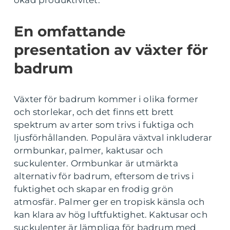
ökad produktivitet.
En omfattande
presentation av växter för
badrum
Växter för badrum kommer i olika former
och storlekar, och det finns ett brett
spektrum av arter som trivs i fuktiga och
ljusförhållanden. Populära växtval inkluderar
ormbunkar, palmer, kaktusar och
suckulenter. Ormbunkar är utmärkta
alternativ för badrum, eftersom de trivs i
fuktighet och skapar en frodig grön
atmosfär. Palmer ger en tropisk känsla och
kan klara av hög luftfuktighet. Kaktusar och
suckulenter är lämpliga för badrum med