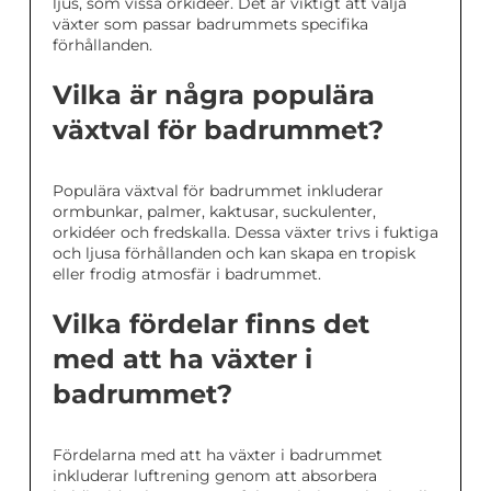
ljus, som vissa orkidéer. Det är viktigt att välja
växter som passar badrummets specifika
förhållanden.
Vilka är några populära
växtval för badrummet?
Populära växtval för badrummet inkluderar
ormbunkar, palmer, kaktusar, suckulenter,
orkidéer och fredskalla. Dessa växter trivs i fuktiga
och ljusa förhållanden och kan skapa en tropisk
eller frodig atmosfär i badrummet.
Vilka fördelar finns det
med att ha växter i
badrummet?
Fördelarna med att ha växter i badrummet
inkluderar luftrening genom att absorbera