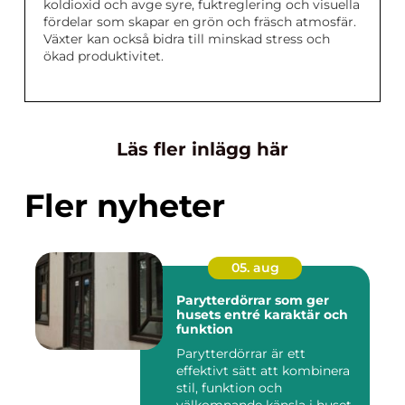
koldioxid och avge syre, fuktreglering och visuella
fördelar som skapar en grön och fräsch atmosfär.
Växter kan också bidra till minskad stress och
ökad produktivitet.
Läs fler inlägg här
Fler nyheter
05. aug
Parytterdörrar som ger
husets entré karaktär och
funktion
Parytterdörrar är ett
effektivt sätt att kombinera
stil, funktion och