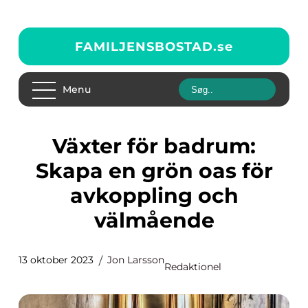
FAMILJENSBOSTAD.
se
Menu
Växter för badrum:
Skapa en grön oas för
avkoppling och
välmående
13 oktober 2023
Jon Larsson
Redaktionel