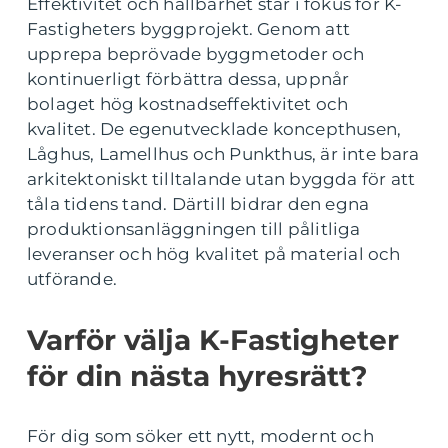
Effektivitet och hållbarhet står i fokus för K-
Fastigheters byggprojekt. Genom att
upprepa beprövade byggmetoder och
kontinuerligt förbättra dessa, uppnår
bolaget hög kostnadseffektivitet och
kvalitet. De egenutvecklade koncepthusen,
Låghus, Lamellhus och Punkthus, är inte bara
arkitektoniskt tilltalande utan byggda för att
tåla tidens tand. Därtill bidrar den egna
produktionsanläggningen till pålitliga
leveranser och hög kvalitet på material och
utförande.
Varför välja K-Fastigheter
för din nästa hyresrätt?
För dig som söker ett nytt, modernt och