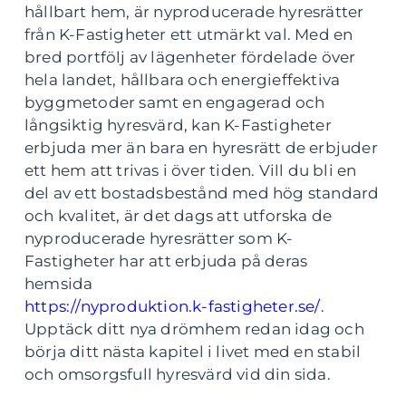
hållbart hem, är nyproducerade hyresrätter
från K-Fastigheter ett utmärkt val. Med en
bred portfölj av lägenheter fördelade över
hela landet, hållbara och energieffektiva
byggmetoder samt en engagerad och
långsiktig hyresvärd, kan K-Fastigheter
erbjuda mer än bara en hyresrätt de erbjuder
ett hem att trivas i över tiden. Vill du bli en
del av ett bostadsbestånd med hög standard
och kvalitet, är det dags att utforska de
nyproducerade hyresrätter som K-
Fastigheter har att erbjuda på deras
hemsida
https://nyproduktion.k-fastigheter.se/
.
Upptäck ditt nya drömhem redan idag och
börja ditt nästa kapitel i livet med en stabil
och omsorgsfull hyresvärd vid din sida.