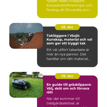
hjälper både villaägare,
bostadsrättsföreningar och
företag att förvandla ytor...
03. dec
Takläggare i Växjö:
Kunskap, material och val
som ger ett tryggt tak
Ett väl utfört takarbete är
mer än nya pannor. Det
handlar om rätt material...
03. dec
En guide till gräsklippare:
Välj, sköt om och förvara
rätt
När det kommer till
trädgårdsskötsel, är