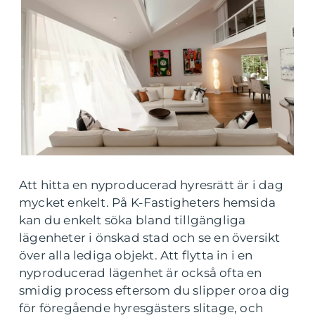
Att hitta en nyproducerad hyresrätt är i dag
mycket enkelt. På K-Fastigheters hemsida
kan du enkelt söka bland tillgängliga
lägenheter i önskad stad och se en översikt
över alla lediga objekt. Att flytta in i en
nyproducerad lägenhet är också ofta en
smidig process eftersom du slipper oroa dig
för föregående hyresgästers slitage, och