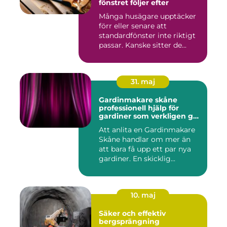
fönstret följer efter
Många husägare upptäcker
förr eller senare att
standardfönster inte riktigt
passar. Kanske sitter de...
31. maj
Gardinmakare skåne
professionell hjälp för
gardiner som verkligen gör
skillnad
Att anlita en Gardinmakare
Skåne handlar om mer än
att bara få upp ett par nya
gardiner. En skicklig...
10. maj
Säker och effektiv
bergsprängning