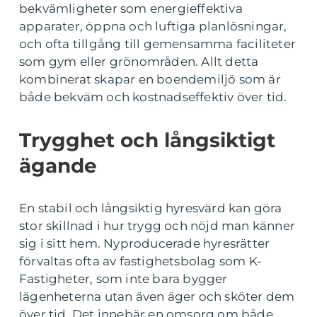
bekvämligheter som energieffektiva
apparater, öppna och luftiga planlösningar,
och ofta tillgång till gemensamma faciliteter
som gym eller grönområden. Allt detta
kombinerat skapar en boendemiljö som är
både bekväm och kostnadseffektiv över tid.
Trygghet och långsiktigt
ägande
En stabil och långsiktig hyresvärd kan göra
stor skillnad i hur trygg och nöjd man känner
sig i sitt hem. Nyproducerade hyresrätter
förvaltas ofta av fastighetsbolag som K-
Fastigheter, som inte bara bygger
lägenheterna utan även äger och sköter dem
över tid. Det innebär en omsorg om både