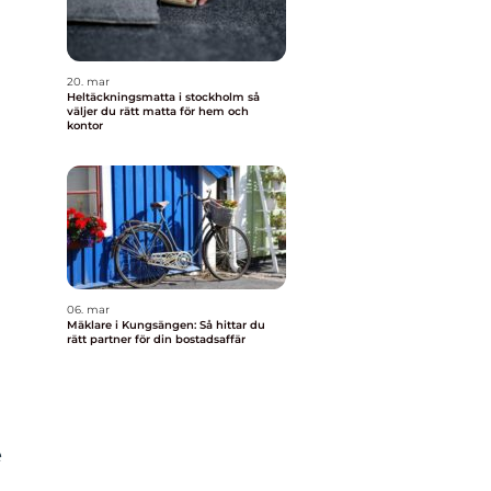
20. mar
Heltäckningsmatta i stockholm så
väljer du rätt matta för hem och
kontor
06. mar
Mäklare i Kungsängen: Så hittar du
rätt partner för din bostadsaffär
e