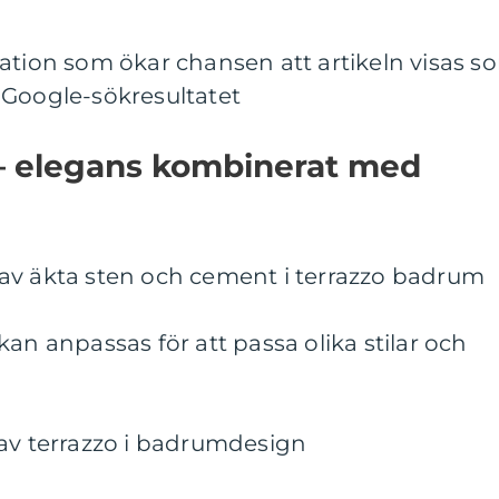
ation som ökar chansen att artikeln visas s
 Google-sökresultatet
– elegans kombinerat med
av äkta sten och cement i terrazzo badrum
an anpassas för att passa olika stilar och
 av terrazzo i badrumdesign