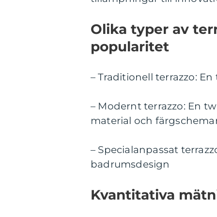
Olika typer av te
popularitet
– Traditionell terrazzo: E
– Modernt terrazzo: En t
material och färgschema
– Specialanpassat terrazzo
badrumsdesign
Kvantitativa mät