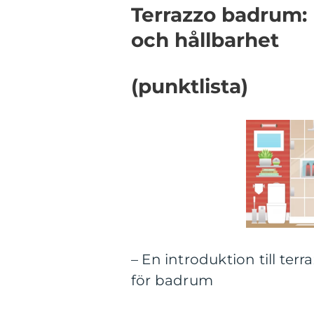
Terrazzo badrum:
och hållbarhet
(punktlista)
– En introduktion till terr
för badrum