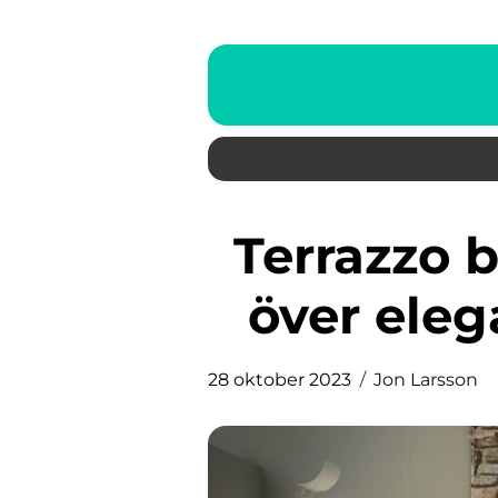
Terrazzo badrum: En översikt
över eleg
28 oktober 2023
Jon Larsson