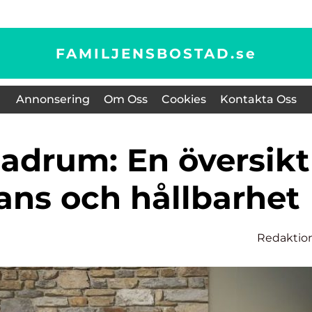
FAMILJENSBOSTAD.
se
Annonsering
Om Oss
Cookies
Kontakta Oss
ans och hållbarhet
Redaktio