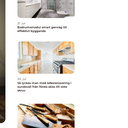
31. jul
Badrumsmodul smart genväg till
effektivt byggande
30. jul
Så lyckas man med köksrenovering i
sundsvall från första skiss till sista
skruv