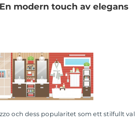
 En modern touch av elegans
azzo och dess popularitet som ett stilfullt val