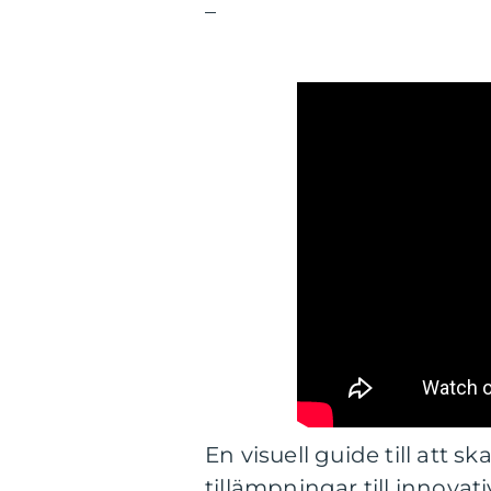
–
En visuell guide till att
tillämpningar till innovat