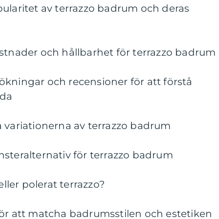
pularitet av terrazzo badrum och deras
ostnader och hållbarhet för terrazzo badrum
kningar och recensioner för att förstå
nda
a variationerna av terrazzo badrum
steralternativ för terrazzo badrum
eller polerat terrazzo?
för att matcha badrumsstilen och estetiken