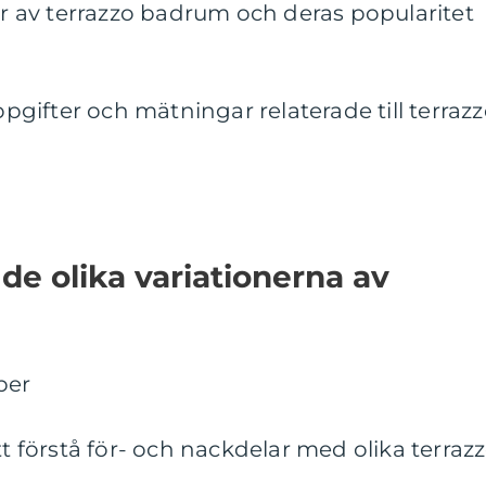
per av terrazzo badrum och deras popularitet
uppgifter och mätningar relaterade till terraz
de olika variationerna av
per
tt förstå för- och nackdelar med olika terraz