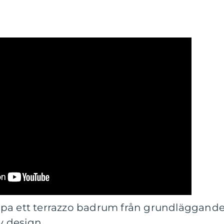
 skapa ett terrazzo badrum från grundläggand
iv design