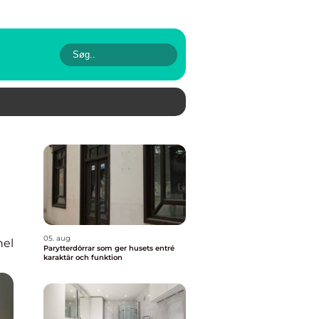
05. aug
nel
Parytterdörrar som ger husets entré
karaktär och funktion