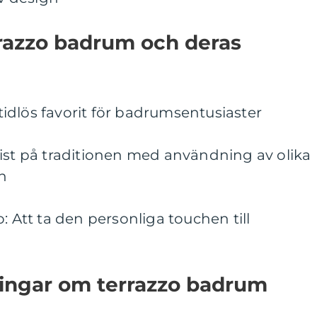
rrazzo badrum och deras
n tidlös favorit för badrumsentusiaster
wist på traditionen med användning av olika
n
: Att ta den personliga touchen till
ningar om terrazzo badrum