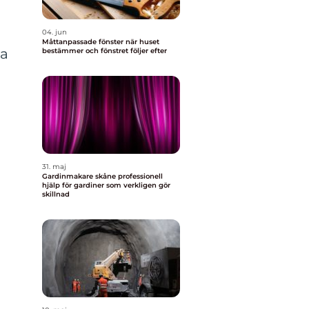
04. jun
Måttanpassade fönster när huset
ga
bestämmer och fönstret följer efter
31. maj
Gardinmakare skåne professionell
hjälp för gardiner som verkligen gör
skillnad