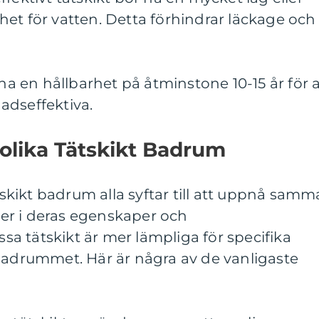
et för vatten. Detta förhindrar läckage och
 ha en hållbarhet på åtminstone 10-15 år för a
nadseffektiva.
 olika Tätskikt Badrum
ätskikt badrum alla syftar till att uppnå samm
ader i deras egenskaper och
a tätskikt är mer lämpliga för specifika
 badrummet. Här är några av de vanligaste