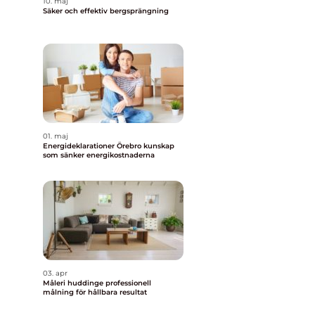
10. maj
Säker och effektiv bergsprängning
01. maj
Energideklarationer Örebro kunskap
som sänker energikostnaderna
03. apr
Måleri huddinge professionell
målning för hållbara resultat