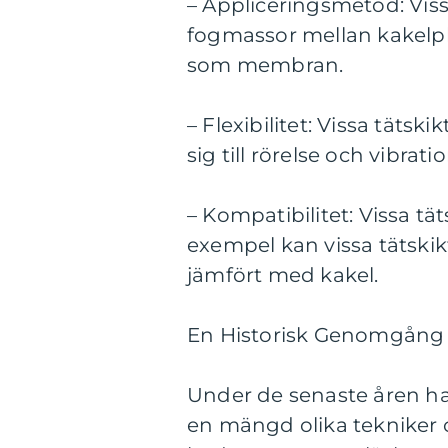
– Appliceringsmetod: Vis
fogmassor mellan kakelpl
som membran.
– Flexibilitet: Vissa tätsk
sig till rörelse och vibra
– Kompatibilitet: Vissa tät
exempel kan vissa tätski
jämfört med kakel.
En Historisk Genomgång 
Under de senaste åren ha
en mängd olika tekniker o