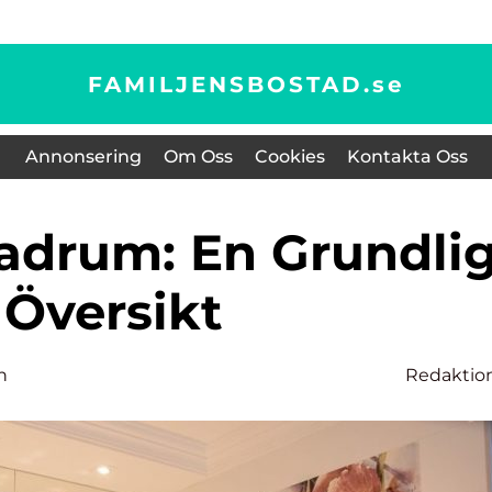
FAMILJENSBOSTAD.
se
Annonsering
Om Oss
Cookies
Kontakta Oss
Översikt
n
Redaktio