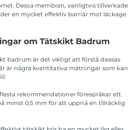
met. Dessa membran, vanligtvis tillverkade
der en mycket effektiv barriär mot läckage
ningar om Tätskikt Badrum
kt badrum är det viktigt att förstå dessas
 Här är några kvantitativa mätningar som kan
ll:
e flesta rekommendationer förespråkar ett
å minst 0,5 mm för att uppnå en tillräcklig
fektivt tätskikt bör ha en mycket låg eller