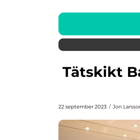
Tätskikt Badrum: En Grundlig
22 september 2023
Jon Larsso