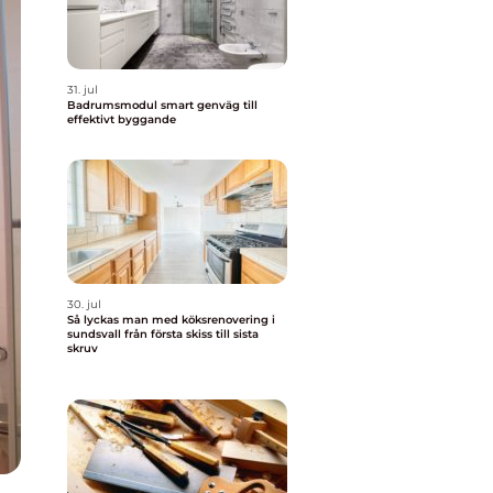
31. jul
Badrumsmodul smart genväg till
effektivt byggande
30. jul
Så lyckas man med köksrenovering i
sundsvall från första skiss till sista
skruv