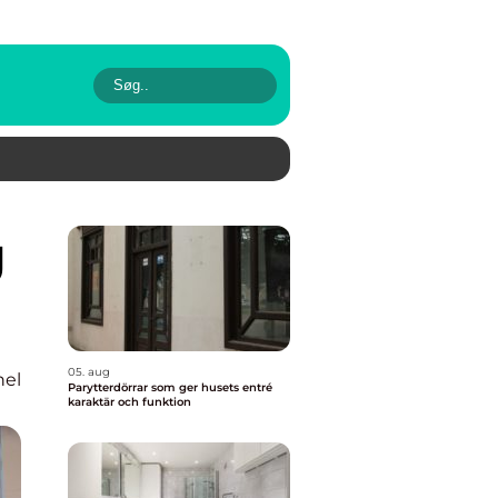
05. aug
nel
Parytterdörrar som ger husets entré
karaktär och funktion