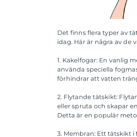
Det finns flera typer av 
idag. Här är några av de 
1. Kakelfogar: En vanlig
använda speciella fogmas
förhindrar att vatten trä
2. Flytande tätskikt: Flyt
eller spruta och skapar e
Detta är en populär metod
3. Membran: Ett tätskikt 