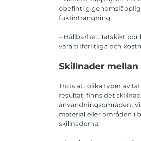
obefintlig genomsläppligh
fuktinträngning.
– Hållbarhet: Tätskikt bör
vara tillförlitliga och kost
Skillnader mellan
Trots att olika typer av t
resultat, finns det skilln
användningsområden. Viss
material eller områden i
skillnaderna: