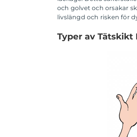
och golvet och orsakar s
livslängd och risken för 
Typer av Tätskik