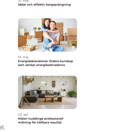
10. maj
Säker och effektiv bergsprängning
01. maj
Energideklarationer Örebro kunskap
som sänker energikostnaderna
03. apr
Måleri huddinge professionell
målning för hållbara resultat
l.