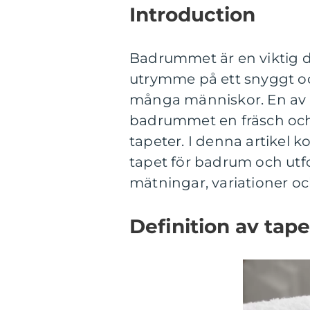
Introduction
Badrummet är en viktig d
utrymme på ett snyggt och
många människor. En av 
badrummet en fräsch och
tapeter. I denna artikel 
tapet för badrum och utfor
mätningar, variationer oc
Definition av tap