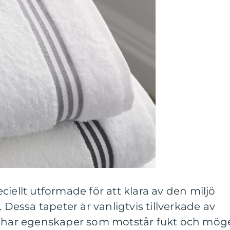
iellt utformade för att klara av den miljö
essa tapeter är vanligtvis tillverkade av
h har egenskaper som motstår fukt och möge