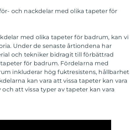
ör- och nackdelar med olika tapeter för
ackdelar med olika tapeter för badrum, kan vi
storia. Under de senaste årtiondena har
al och tekniker bidragit till förbättrad
r tapeter för badrum. Fördelarna med
um inkluderar hög fuktresistens, hållbarhet
delarna kan vara att vissa tapeter kan vara
 och att vissa typer av tapeter kan vara