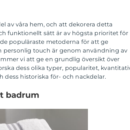
el av våra hem, och att dekorera detta
 funktionellt sätt är av högsta prioritet för
de populäraste metoderna för att ge
 personlig touch är genom användning av
kommer vi att ge en grundlig översikt över
ska dess olika typer, popularitet, kvantitati
h dess historiska för- och nackdelar.
et badrum