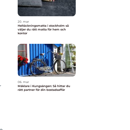
20. mar
Heltäckningsmatta i stockholm så
väljer du rätt matta för hem och
kontor
a
06. mar
r
Mäklare i Kungsängen: Så hittar du
rätt partner för din bostadsaffär