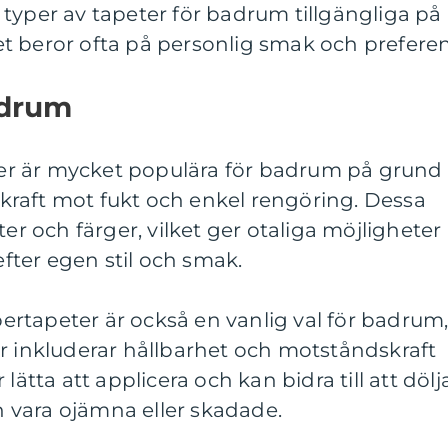
typer av tapeter för badrum tillgängliga på
t beror ofta på personlig smak och preferen
adrum
eter är mycket populära för badrum på grund
raft mot fukt och enkel rengöring. Dessa
ter och färger, vilket ger otaliga möjligheter
ter egen stil och smak.
ibertapeter är också en vanlig val för badrum
r inkluderar hållbarhet och motståndskraft
lätta att applicera och kan bidra till att dölj
vara ojämna eller skadade.