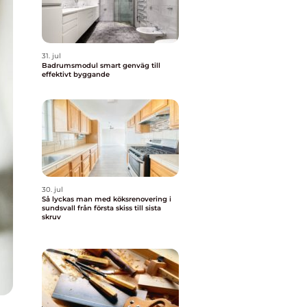
31. jul
Badrumsmodul smart genväg till
effektivt byggande
30. jul
Så lyckas man med köksrenovering i
sundsvall från första skiss till sista
skruv