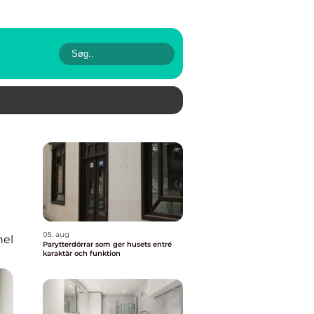
05. aug
nel
Parytterdörrar som ger husets entré
karaktär och funktion