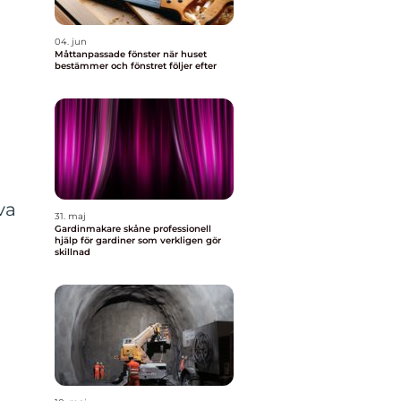
04. jun
Måttanpassade fönster när huset
bestämmer och fönstret följer efter
va
31. maj
Gardinmakare skåne professionell
hjälp för gardiner som verkligen gör
skillnad