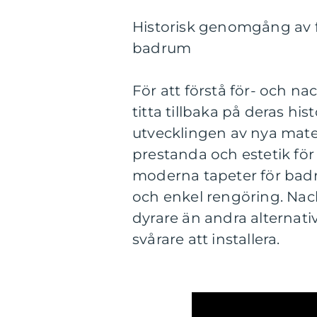
Historisk genomgång av f
badrum
För att förstå för- och n
titta tillbaka på deras hi
utvecklingen av nya materi
prestanda och estetik fö
moderna tapeter för badr
och enkel rengöring. Nack
dyrare än andra alternativ
svårare att installera.