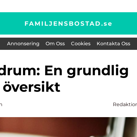
FAMILJENSBOSTAD.
se
Annonsering
Om Oss
Cookies
Kontakta Oss
översikt
n
Redaktio