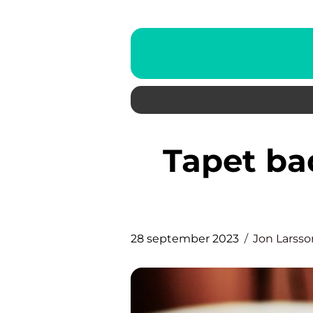
Tapet badrum: En grundlig
28 september 2023
Jon Larsso