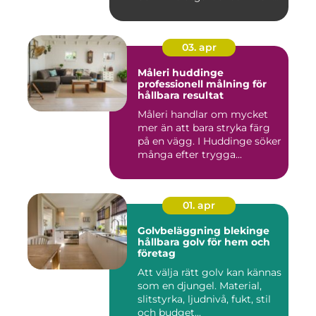
03. apr
Måleri huddinge
professionell målning för
hållbara resultat
Måleri handlar om mycket
mer än att bara stryka färg
på en vägg. I Huddinge söker
många efter trygga...
01. apr
Golvbeläggning blekinge
hållbara golv för hem och
företag
Att välja rätt golv kan kännas
som en djungel. Material,
slitstyrka, ljudnivå, fukt, stil
och budget...