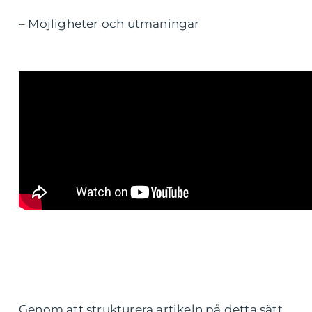
– Möjligheter och utmaningar
Genom att strukturera artikeln på detta sätt