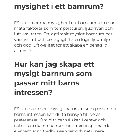
mysighet i ett barnrum?
För att bedöma mysighet i ett barnrum kan man
mäta faktorer som temperaturen, ljudnivån och
luftkvaliteten. Ett optimalt mysigt barnrum bör
vara varmt och behagligt, ha en lugn ljudmiljö
och god luftkvalitet för att skapa en behaglig
atmosfär.
Hur kan jag skapa ett
mysigt barnrum som
passar mitt barns
intressen?
För att skapa ett mysigt barnrum som passar ditt
barns intressen kan du ta hänsyn till deras
preferenser. Om ditt barn älskar äventyr och
natur kan du inreda rummet med inspirerande
element som trädhus-sängar och naturnära