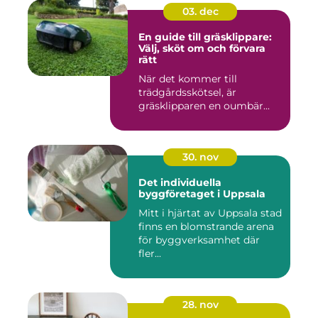
03. dec
En guide till gräsklippare:
Välj, sköt om och förvara
rätt
När det kommer till
trädgårdsskötsel, är
gräsklipparen en oumbär...
30. nov
Det individuella
byggföretaget i Uppsala
Mitt i hjärtat av Uppsala stad
finns en blomstrande arena
för byggverksamhet där
fler...
28. nov