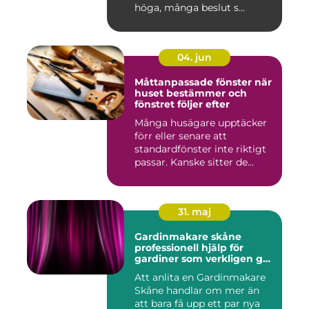
höga, många beslut s...
04. jun
Måttanpassade fönster när
huset bestämmer och
fönstret följer efter
Många husägare upptäcker
förr eller senare att
standardfönster inte riktigt
passar. Kanske sitter de...
31. maj
Gardinmakare skåne
professionell hjälp för
gardiner som verkligen gör
skillnad
Att anlita en Gardinmakare
Skåne handlar om mer än
att bara få upp ett par nya