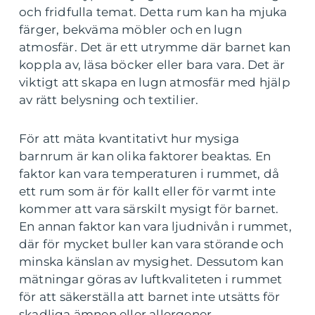
och fridfulla temat. Detta rum kan ha mjuka
färger, bekväma möbler och en lugn
atmosfär. Det är ett utrymme där barnet kan
koppla av, läsa böcker eller bara vara. Det är
viktigt att skapa en lugn atmosfär med hjälp
av rätt belysning och textilier.
För att mäta kvantitativt hur mysiga
barnrum är kan olika faktorer beaktas. En
faktor kan vara temperaturen i rummet, då
ett rum som är för kallt eller för varmt inte
kommer att vara särskilt mysigt för barnet.
En annan faktor kan vara ljudnivån i rummet,
där för mycket buller kan vara störande och
minska känslan av mysighet. Dessutom kan
mätningar göras av luftkvaliteten i rummet
för att säkerställa att barnet inte utsätts för
skadliga ämnen eller allergener.