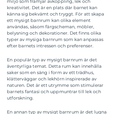
miljö som främjar avkoppling, lek och
kreativitet. Det är en plats där barnet kan
känna sig bekvämt och tryggt. För att skapa
ett mysigt barnrum kan olika element
användas, såsom färgscheman, möbler,
belysning och dekorationer. Det finns olika
typer av mysiga barnrum som kan anpassas
efter barnets intressen och preferenser.
En populär typ av mysigt barnrum är det
äventyrliga temat. Detta rum kan innehålla
saker som en säng i form av ett trädhus,
klätterväggar och lekhörn inspirerade av
naturen. Det är ett utrymme som stimulerar
barnets fantasi och uppmuntrar till lek och
utforskning.
En annan typ av mysigt barnrum är det lugna