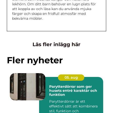
lekhörn. Om ditt barn behöver en lugn plats för
att koppla av och läsa kan du använda mjuka
färger och skapa en fridfull atmosfär med
bekväma möbler.
Läs fler inlägg här
Fler nyheter
05. aug
Parytterdörrar som ger
husets entré karaktär och
funktion
Parytterdörrar är ett
effektivt sätt att kombinera
stil, funktion och