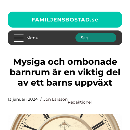
FAMILJENSBOSTAD.
se
Menu
Mysiga och ombonade
barnrum är en viktig del
av ett barns uppväxt
13 januari 2024
Jon Larsson
Redaktionel