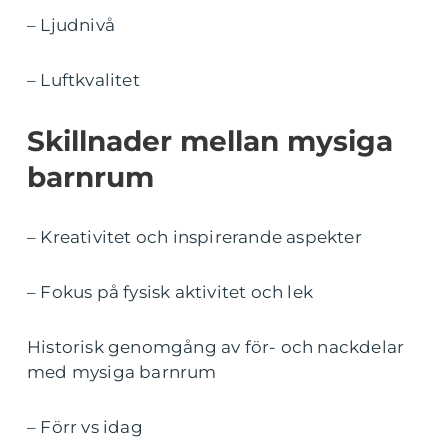
– Ljudnivå
– Luftkvalitet
Skillnader mellan mysiga
barnrum
– Kreativitet och inspirerande aspekter
– Fokus på fysisk aktivitet och lek
Historisk genomgång av för- och nackdelar
med mysiga barnrum
– Förr vs idag