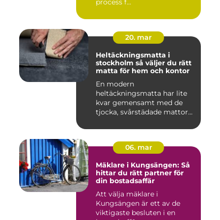
process f...
20. mar
Heltäckningsmatta i
stockholm så väljer du rätt
matta för hem och kontor
En modern
heltäckningsmatta har lite
kvar gemensamt med de
tjocka, svårstädade mattor
många minns fr...
06. mar
Mäklare i Kungsängen: Så
hittar du rätt partner för
din bostadsaffär
Att välja mäklare i
Kungsängen är ett av de
viktigaste besluten i en