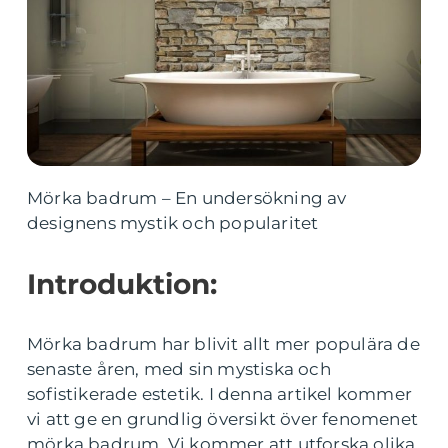
Mörka badrum – En undersökning av
designens mystik och popularitet
Introduktion:
Mörka badrum har blivit allt mer populära de
senaste åren, med sin mystiska och
sofistikerade estetik. I denna artikel kommer
vi att ge en grundlig översikt över fenomenet
mörka badrum. Vi kommer att utforska olika