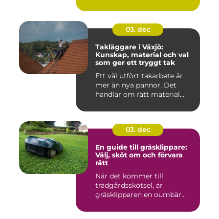
03. dec
Takläggare i Växjö:
Kunskap, material och val
som ger ett tryggt tak
Ett väl utfört takarbete är
mer än nya pannor. Det
handlar om rätt material...
03. dec
En guide till gräsklippare:
Välj, sköt om och förvara
rätt
När det kommer till
trädgårdsskötsel, är
gräsklipparen en oumbär...