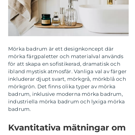
Mörka badrum är ett designkoncept där
mörka färgpaletter och materialval används
för att skapa en sofistikerad, dramatisk och
ibland mystisk atmosfär. Vanliga val av färger
inkluderar djupt svart, mörkgrå, mörkblå och
mörkgrön. Det finns olika typer av mörka
badrum, inklusive moderna mörka badrum,
industriella mörka badrum och lyxiga mörka
badrum.
Kvantitativa mätningar om