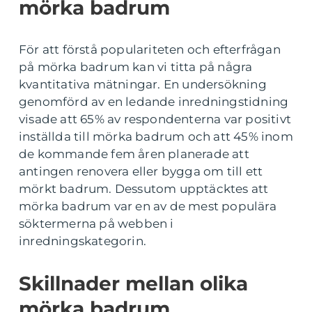
mörka badrum
För att förstå populariteten och efterfrågan
på mörka badrum kan vi titta på några
kvantitativa mätningar. En undersökning
genomförd av en ledande inredningstidning
visade att 65% av respondenterna var positivt
inställda till mörka badrum och att 45% inom
de kommande fem åren planerade att
antingen renovera eller bygga om till ett
mörkt badrum. Dessutom upptäcktes att
mörka badrum var en av de mest populära
söktermerna på webben i
inredningskategorin.
Skillnader mellan olika
mörka badrum