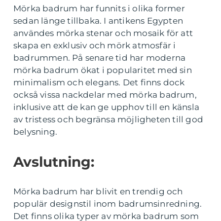
Mörka badrum har funnits i olika former
sedan länge tillbaka. I antikens Egypten
användes mörka stenar och mosaik för att
skapa en exklusiv och mörk atmosfär i
badrummen. På senare tid har moderna
mörka badrum ökat i popularitet med sin
minimalism och elegans. Det finns dock
också vissa nackdelar med mörka badrum,
inklusive att de kan ge upphov till en känsla
av tristess och begränsa möjligheten till god
belysning.
Avslutning:
Mörka badrum har blivit en trendig och
populär designstil inom badrumsinredning.
Det finns olika typer av mörka badrum som