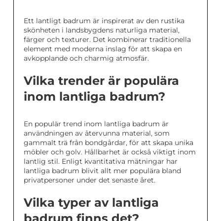
Ett lantligt badrum är inspirerat av den rustika
skönheten i landsbygdens naturliga material,
färger och texturer. Det kombinerar traditionella
element med moderna inslag för att skapa en
avkopplande och charmig atmosfär.
Vilka trender är populära
inom lantliga badrum?
En populär trend inom lantliga badrum är
användningen av återvunna material, som
gammalt trä från bondgårdar, för att skapa unika
möbler och golv. Hållbarhet är också viktigt inom
lantlig stil. Enligt kvantitativa mätningar har
lantliga badrum blivit allt mer populära bland
privatpersoner under det senaste året.
Vilka typer av lantliga
badrum finns det?