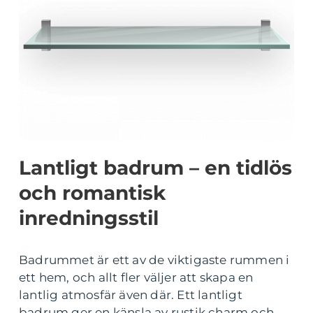
Lantligt badrum – en tidlös
och romantisk
inredningsstil
Badrummet är ett av de viktigaste rummen i
ett hem, och allt fler väljer att skapa en
lantlig atmosfär även där. Ett lantligt
badrum ger en känsla av rustik charm och