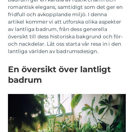
romantisk elegans, samtidigt som det ger en
fridfull och avkopplande miljö. I denna
artikel kommer vi att utforska olika aspekter
av lantliga badrum, från dess generella
översikt till dess historiska bakgrund och för-
och nackdelar. Låt oss starta vår resa in i den
lantliga världen av badrumsdesign.
En översikt över lantligt
badrum