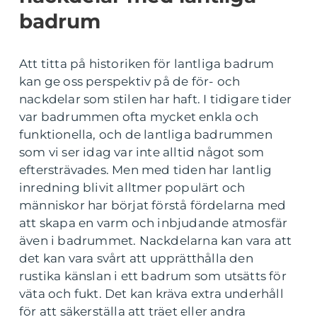
badrum
Att titta på historiken för lantliga badrum
kan ge oss perspektiv på de för- och
nackdelar som stilen har haft. I tidigare tider
var badrummen ofta mycket enkla och
funktionella, och de lantliga badrummen
som vi ser idag var inte alltid något som
eftersträvades. Men med tiden har lantlig
inredning blivit alltmer populärt och
människor har börjat förstå fördelarna med
att skapa en varm och inbjudande atmosfär
även i badrummet. Nackdelarna kan vara att
det kan vara svårt att upprätthålla den
rustika känslan i ett badrum som utsätts för
väta och fukt. Det kan kräva extra underhåll
för att säkerställa att träet eller andra