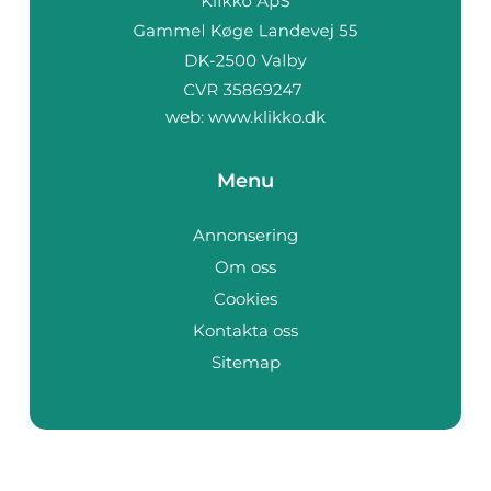
web:
www.klikko.dk
Menu
Annonsering
Om oss
Cookies
Kontakta oss
Sitemap