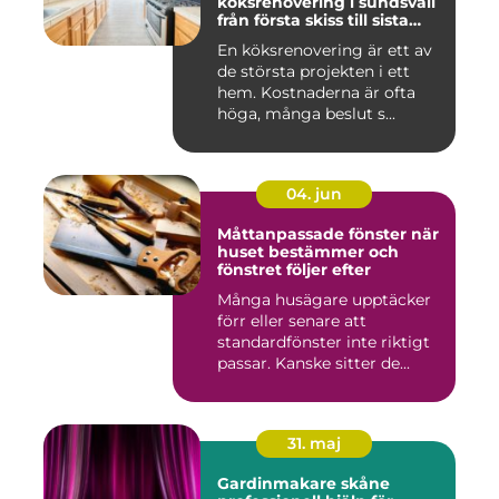
köksrenovering i sundsvall
från första skiss till sista
skruv
En köksrenovering är ett av
de största projekten i ett
hem. Kostnaderna är ofta
höga, många beslut s...
04. jun
Måttanpassade fönster när
huset bestämmer och
fönstret följer efter
Många husägare upptäcker
förr eller senare att
standardfönster inte riktigt
passar. Kanske sitter de...
31. maj
Gardinmakare skåne