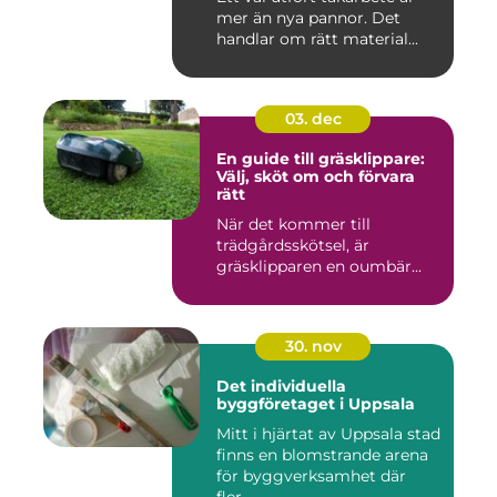
mer än nya pannor. Det
handlar om rätt material...
03. dec
En guide till gräsklippare:
Välj, sköt om och förvara
rätt
När det kommer till
trädgårdsskötsel, är
gräsklipparen en oumbär...
30. nov
Det individuella
byggföretaget i Uppsala
Mitt i hjärtat av Uppsala stad
finns en blomstrande arena
för byggverksamhet där