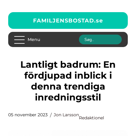
FAMILJENSBOSTAD.
se
Menu
Lantligt badrum: En
fördjupad inblick i
denna trendiga
inredningsstil
05 november 2023
Jon Larsson
Redaktionel