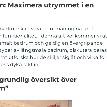
m: Maximera utrymmet i en
gt badrum kan vara en utmaning när det
 funktionalitet. I denna artikel kommer vi at
smalt badrum och ge dig en övergripande
a typer av långsmala badrum, diskutera deras
t utforska hur de skiljer sig åt och vilka för
oss dyka rakt in!
grundlig översikt över
um”