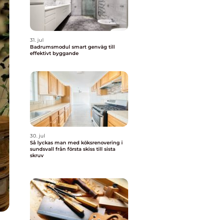
31. jul
Badrumsmodul smart genväg till
effektivt byggande
30. jul
Så lyckas man med köksrenovering i
sundsvall från första skiss till sista
skruv