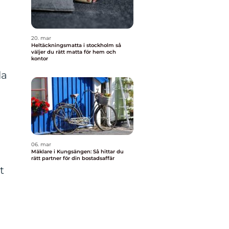
20. mar
Heltäckningsmatta i stockholm så
väljer du rätt matta för hem och
n
kontor
la
06. mar
Mäklare i Kungsängen: Så hittar du
rätt partner för din bostadsaffär
t