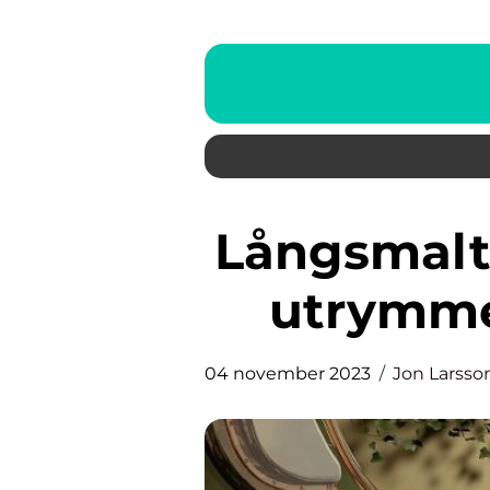
Långsmalt badrum: Maximera
utrymmet
04 november 2023
Jon Larsso