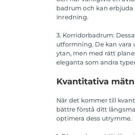
badrum och kan erbjuda li
inredning.
3. Korridorbadrum: Dessa 
utformning. De kan vara
ytan, men med rätt planer
eleganta som andra type
Kvantitativa mät
När det kommer till kvanti
bättre förstå ditt långsm
optimera dess utrymme.