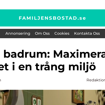
FAMILJENSBOSTAD.
se
Annonsering
Om Oss
Cookies
Kontakta Oss
 i en trång miljö
n
Redaktio