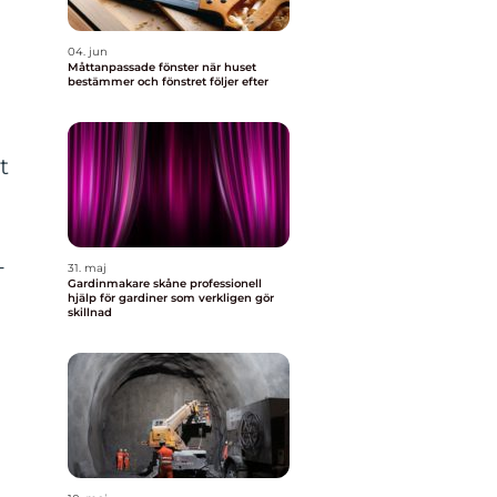
04. jun
Måttanpassade fönster när huset
bestämmer och fönstret följer efter
t
-
31. maj
Gardinmakare skåne professionell
hjälp för gardiner som verkligen gör
skillnad