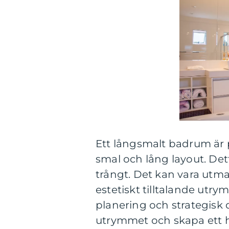
Ett långsmalt badrum är 
smal och lång layout. De
trångt. Det kan vara utm
estetiskt tilltalande utr
planering och strategisk
utrymmet och skapa ett 