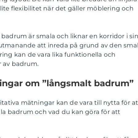
te flexibilitet när det gäller möblering och
badrum är smala och liknar en korridor i si
 utmanande att inreda på grund av den sma
ing kan de vara lika funktionella och
r av badrum.
ningar om ”långsmalt badrum”
tativa mätningar kan de vara till nytta för at
ala badrum och vad du kan göra för att