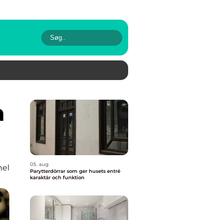
05. aug
nel
Parytterdörrar som ger husets entré
karaktär och funktion