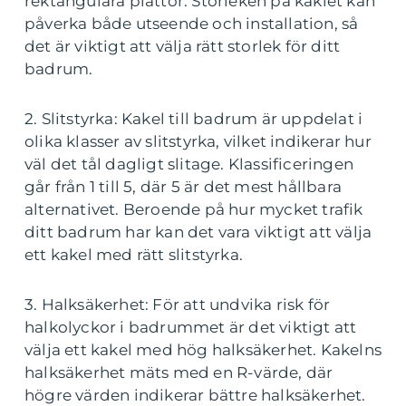
rektangulära plattor. Storleken på kaklet kan
påverka både utseende och installation, så
det är viktigt att välja rätt storlek för ditt
badrum.
2. Slitstyrka: Kakel till badrum är uppdelat i
olika klasser av slitstyrka, vilket indikerar hur
väl det tål dagligt slitage. Klassificeringen
går från 1 till 5, där 5 är det mest hållbara
alternativet. Beroende på hur mycket trafik
ditt badrum har kan det vara viktigt att välja
ett kakel med rätt slitstyrka.
3. Halksäkerhet: För att undvika risk för
halkolyckor i badrummet är det viktigt att
välja ett kakel med hög halksäkerhet. Kakelns
halksäkerhet mäts med en R-värde, där
högre värden indikerar bättre halksäkerhet.