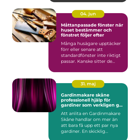
04. jun
Måttanpassade fönster när
huset bestämmer och
fönstret följer efter
Många husägare upptäcker
förr eller senare att
standardfönster inte riktigt
passar. Kanske sitter de...
31. maj
Gardinmakare skåne
professionell hjälp för
gardiner som verkligen gör
skillnad
Att anlita en Gardinmakare
Skåne handlar om mer än
att bara få upp ett par nya
gardiner. En skicklig...