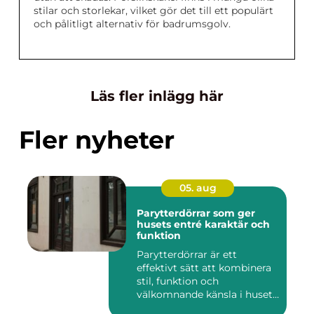
stilar och storlekar, vilket gör det till ett populärt
och pålitligt alternativ för badrumsgolv.
Läs fler inlägg här
Fler nyheter
05. aug
Parytterdörrar som ger
husets entré karaktär och
funktion
Parytterdörrar är ett
effektivt sätt att kombinera
stil, funktion och
välkomnande känsla i husets
en...