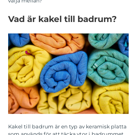
välja mellan?
Vad är kakel till badrum?
Kakel till badrum är en typ av keramisk platta
som används för att täcka ytor i badrummet.