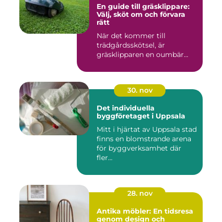
En guide till gräsklippare:
Välj, sköt om och förvara
rätt
När det kommer till
trädgårdsskötsel, är
gräsklipparen en oumbär...
30. nov
Det individuella
byggföretaget i Uppsala
Mitt i hjärtat av Uppsala stad
finns en blomstrande arena
för byggverksamhet där
fler...
28. nov
Antika möbler: En tidsresa
genom design och