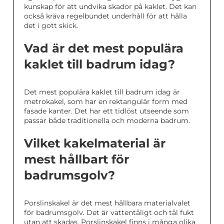
kunskap för att undvika skador på kaklet. Det kan
också kräva regelbundet underhåll för att hålla
det i gott skick.
Vad är det mest populära
kaklet till badrum idag?
Det mest populära kaklet till badrum idag är
metrokakel, som har en rektangulär form med
fasade kanter. Det har ett tidlöst utseende som
passar både traditionella och moderna badrum.
Vilket kakelmaterial är
mest hållbart för
badrumsgolv?
Porslinskakel är det mest hållbara materialvalet
för badrumsgolv. Det är vattentåligt och tål fukt
utan att skadas. Porslinskakel finns i många olika