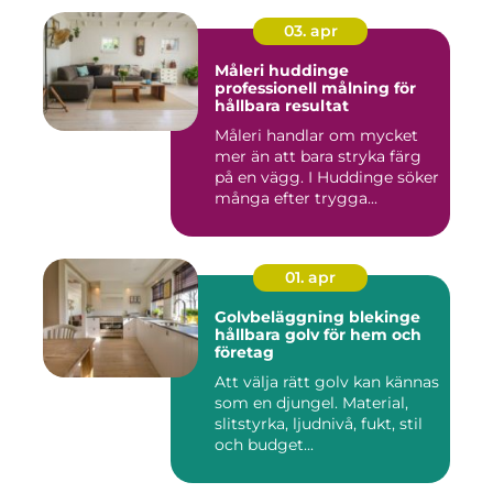
03. apr
Måleri huddinge
professionell målning för
hållbara resultat
Måleri handlar om mycket
mer än att bara stryka färg
på en vägg. I Huddinge söker
många efter trygga...
01. apr
Golvbeläggning blekinge
hållbara golv för hem och
företag
Att välja rätt golv kan kännas
som en djungel. Material,
slitstyrka, ljudnivå, fukt, stil
och budget...