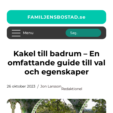
FAMILJENSBOSTAD.
se
Menu
Kakel till badrum – En
omfattande guide till val
och egenskaper
26 oktober 2023
Jon Larsson
Redaktionel