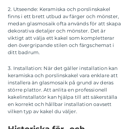
2. Utseende: Keramiska och porslinskakel
finns i ett brett utbud av färger och mönster,
medan glasmosaik ofta används för att skapa
dekorativa detaljer och mönster. Det är
viktigt att välja ett kakel som kompletterar
den övergripande stilen och färgschemat i
ditt badrum.
3. Installation: När det gäller installation kan
keramiska och porslinskakel vara enklare att
installera än glasmosaik på grund av deras
större plattor. Att anlita en professionell
kakelinstallatör kan hjälpa till att säkerställa
en korrekt och hållbar installation oavsett
vilken typ av kakel du väljer.
Historiska för- och