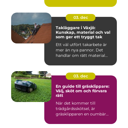
03. dec
Takläggare i Växjö:
Kunskap, material och val
som ger ett tryggt tak
Ett väl utfört takarbete är
mer än nya pannor. Det
handlar om rätt material...
03. dec
En guide till gräsklippare:
Välj, sköt om och förvara
rätt
När det kommer till
trädgårdsskötsel, är
gräsklipparen en oumbär...