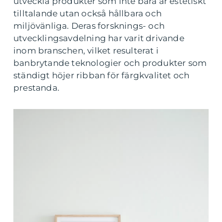
utveckla produkter som inte bara är estetiskt
tilltalande utan också hållbara och
miljövänliga. Deras forsknings- och
utvecklingsavdelning har varit drivande
inom branschen, vilket resulterat i
banbrytande teknologier och produkter som
ständigt höjer ribban för färgkvalitet och
prestanda.