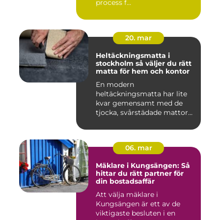
process f...
20. mar
Heltäckningsmatta i
stockholm så väljer du rätt
matta för hem och kontor
En modern
heltäckningsmatta har lite
kvar gemensamt med de
tjocka, svårstädade mattor
många minns fr...
06. mar
Mäklare i Kungsängen: Så
hittar du rätt partner för
din bostadsaffär
Att välja mäklare i
Kungsängen är ett av de
viktigaste besluten i en