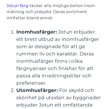
Jotun färg
täcker alla möjliga behov inom
målning och ytskydd. Deras sortiment
omfattar bland annat:
Inomhusfärger:
Jotun erbjuder
ett brett utbud av inomhusfärger
som är designade för att ge
rummen liv och karaktär. Deras
inomhusfärger finns i olika
färgnyanser och finishar för att
passa alla inredningsstilar och
preferenser.
Utomhusfärger:
För skydd och
skönhet på utsidan av byggnader
erbjuder Jotun ett omfattande