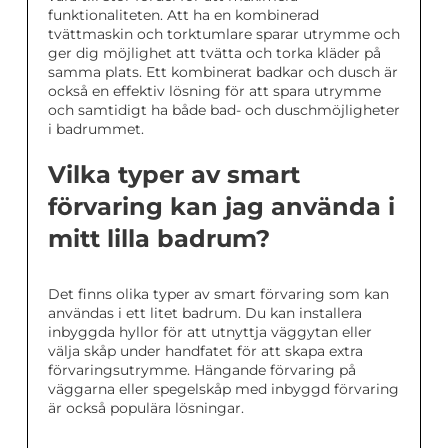
funktionaliteten. Att ha en kombinerad
tvättmaskin och torktumlare sparar utrymme och
ger dig möjlighet att tvätta och torka kläder på
samma plats. Ett kombinerat badkar och dusch är
också en effektiv lösning för att spara utrymme
och samtidigt ha både bad- och duschmöjligheter
i badrummet.
Vilka typer av smart
förvaring kan jag använda i
mitt lilla badrum?
Det finns olika typer av smart förvaring som kan
användas i ett litet badrum. Du kan installera
inbyggda hyllor för att utnyttja väggytan eller
välja skåp under handfatet för att skapa extra
förvaringsutrymme. Hängande förvaring på
väggarna eller spegelskåp med inbyggd förvaring
är också populära lösningar.