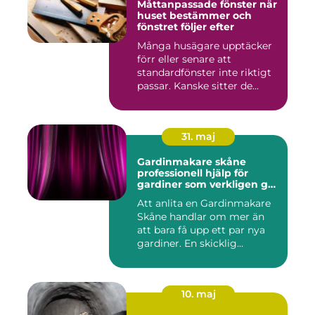
Måttanpassade fönster när
huset bestämmer och
fönstret följer efter
Många husägare upptäcker
förr eller senare att
standardfönster inte riktigt
passar. Kanske sitter de...
31. maj
Gardinmakare skåne
professionell hjälp för
gardiner som verkligen gör
skillnad
Att anlita en Gardinmakare
Skåne handlar om mer än
att bara få upp ett par nya
gardiner. En skicklig...
10. maj