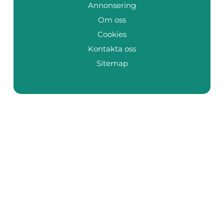
Annonsering
Om oss
Cookies
Kontakta oss
Sitemap