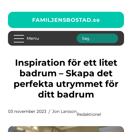
FAMILJENSBOSTAD.
se
Menu
Inspiration för ett litet
badrum – Skapa det
perfekta utrymmet för
ditt badrum
03 november 2023
Jon Larsson
Redaktionel