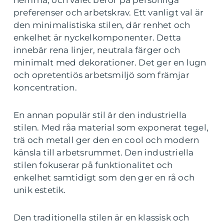
hemma, och valet beror på personliga
preferenser och arbetskrav. Ett vanligt val är
den minimalistiska stilen, där renhet och
enkelhet är nyckelkomponenter. Detta
innebär rena linjer, neutrala färger och
minimalt med dekorationer. Det ger en lugn
och opretentiös arbetsmiljö som främjar
koncentration.
En annan populär stil är den industriella
stilen. Med råa material som exponerat tegel,
trä och metall ger den en cool och modern
känsla till arbetsrummet. Den industriella
stilen fokuserar på funktionalitet och
enkelhet samtidigt som den ger en rå och
unik estetik.
Den traditionella stilen är en klassisk och