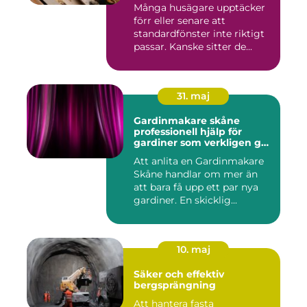
Många husägare upptäcker
förr eller senare att
standardfönster inte riktigt
passar. Kanske sitter de...
31. maj
Gardinmakare skåne
professionell hjälp för
gardiner som verkligen gör
skillnad
Att anlita en Gardinmakare
Skåne handlar om mer än
att bara få upp ett par nya
gardiner. En skicklig...
10. maj
Säker och effektiv
bergsprängning
Att hantera fasta