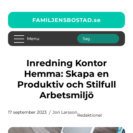
FAMILJENSBOSTAD.
se
Menu
Inredning Kontor
Hemma: Skapa en
Produktiv och Stilfull
Arbetsmiljö
17 september 2023
Jon Larsson
Redaktionel