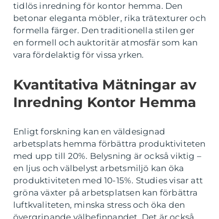
tidlös inredning för kontor hemma. Den
betonar eleganta möbler, rika trätexturer och
formella färger. Den traditionella stilen ger
en formell och auktoritär atmosfär som kan
vara fördelaktig för vissa yrken.
Kvantitativa Mätningar av
Inredning Kontor Hemma
Enligt forskning kan en väldesignad
arbetsplats hemma förbättra produktiviteten
med upp till 20%. Belysning är också viktig –
en ljus och välbelyst arbetsmiljö kan öka
produktiviteten med 10-15%. Studies visar att
gröna växter på arbetsplatsen kan förbättra
luftkvaliteten, minska stress och öka den
övergripande välbefinnandet. Det är också