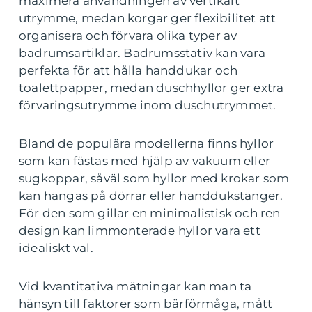
maximera användningen av vertikalt
utrymme, medan korgar ger flexibilitet att
organisera och förvara olika typer av
badrumsartiklar. Badrumsstativ kan vara
perfekta för att hålla handdukar och
toalettpapper, medan duschhyllor ger extra
förvaringsutrymme inom duschutrymmet.
Bland de populära modellerna finns hyllor
som kan fästas med hjälp av vakuum eller
sugkoppar, såväl som hyllor med krokar som
kan hängas på dörrar eller handdukstänger.
För den som gillar en minimalistisk och ren
design kan limmonterade hyllor vara ett
idealiskt val.
Vid kvantitativa mätningar kan man ta
hänsyn till faktorer som bärförmåga, mått