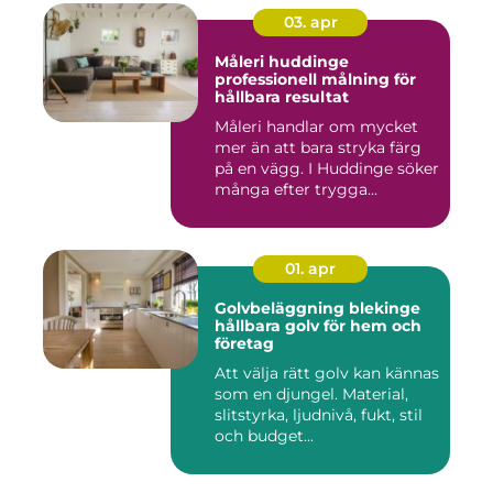
03. apr
Måleri huddinge
professionell målning för
hållbara resultat
Måleri handlar om mycket
mer än att bara stryka färg
på en vägg. I Huddinge söker
många efter trygga...
01. apr
Golvbeläggning blekinge
hållbara golv för hem och
företag
Att välja rätt golv kan kännas
som en djungel. Material,
slitstyrka, ljudnivå, fukt, stil
och budget...