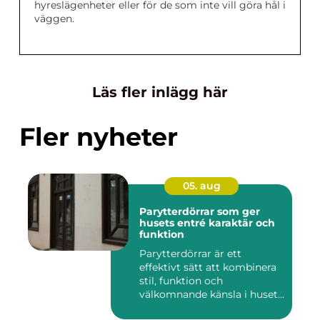
hyreslägenheter eller för de som inte vill göra hål i
väggen.
Läs fler inlägg här
Fler nyheter
05. aug
Parytterdörrar som ger
husets entré karaktär och
funktion
Parytterdörrar är ett
effektivt sätt att kombinera
stil, funktion och
välkomnande känsla i husets
en...