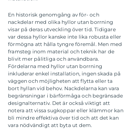
En historisk genomgång av för- och
nackdelar med olika hyllor utan borrning
visar på deras utveckling över tid. Tidigare
var dessa hyllor kanske inte lika robusta eller
förmögna att hålla tyngre föremål. Men med
framsteg inom material och teknik har de
blivit mer pålitliga och användbara.
Fördelarna med hyllor utan borrning
inkluderar enkel installation, ingen skada på
väggen och möjligheten att flytta eller ta
bort hyllan vid behov. Nackdelarna kan vara
begränsningar i bärförmåga och begränsade
designalternativ. Det är också viktigt att
notera att vissa sugkoppar eller klämmor kan
bli mindre effektiva över tid och att det kan
vara nödvändigt att byta ut dem.