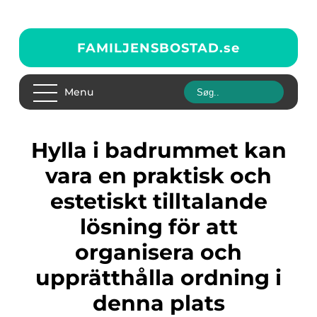
FAMILJENSBOSTAD.
se
Menu
Hylla i badrummet kan
vara en praktisk och
estetiskt tilltalande
lösning för att
organisera och
upprätthålla ordning i
denna plats