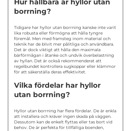
Hur hållbara är hyllor utan
borrning?
Tidigare har hyllor utan borrning kanske inte varit
lika robusta eller förmögna att hålla tyngre
föremål. Men med framsteg inom material och
teknik har de blivit mer pålitliga och användbara.
Det är dock viktigt att hålla den maximala
bärförmågan i åtanke och undvik överbelastning
av hyllan. Det är också rekommenderat att
regelbundet kontrollera sugkoppar eller klämmor
för att säkerställa deras effektivitet.
Vilka fördelar har hyllor
utan borrning?
Hyllor utan borrning har flera fördelar. De är enkla
att installera och kräver ingen skada på väggen.
Dessutom kan de enkelt flyttas eller tas bort vid
behov. De är perfekta för tillfälliga boenden,