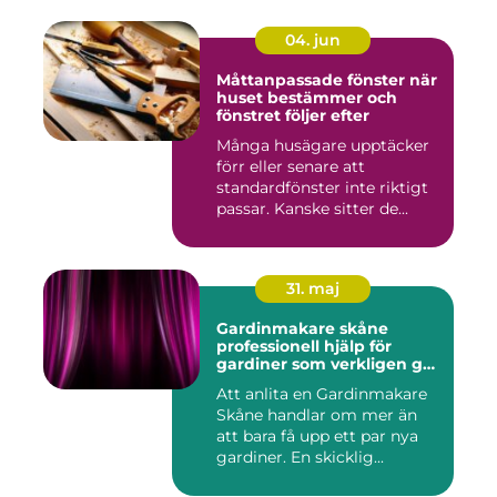
04. jun
Måttanpassade fönster när
huset bestämmer och
fönstret följer efter
Många husägare upptäcker
förr eller senare att
standardfönster inte riktigt
passar. Kanske sitter de...
31. maj
Gardinmakare skåne
professionell hjälp för
gardiner som verkligen gör
skillnad
Att anlita en Gardinmakare
Skåne handlar om mer än
att bara få upp ett par nya
gardiner. En skicklig...