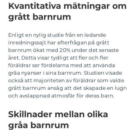
Kvantitativa mätningar om
grått barnrum
Enligt en nylig studie från en ledande
inredningssajt har efterfrågan på grått
barnrum ökat med 20% under det senaste
året. Detta visar tydligt att fler och fler
föräldrar ser fördelarna med att använda
gråa nyanser i sina barnrum. Studien visade
också att majoriteten av föräldrar som valde
grått barnrum ansåg att det skapade en lugn
och avslappnad atmosfär för deras barn.
Skillnader mellan olika
gråa barnrum