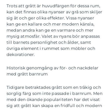
Trots att grått är huvudfärgen för dessa rum,
kan det finnas olika nyanser av grå som skiljer
sig åt och ger olika effekter. Vissa nyanser
kan ge en kallare och mer modern känsla,
medan andra kan ge en varmare och mer
mysig atmosfär. Valet av nyans bör anpassas
till barnets personlighet och ålder, samt
övriga element i rummet som möbler och
dekorationer.
Historisk genomgång av för- och nackdelar
med grått barnrum
Tidigare betraktades grått som en tråkig och
sorglig färg som inte passade i barnrum. Men
med den ökande populariteten har det visat
sig att grått kan skapa en fridfull och modern