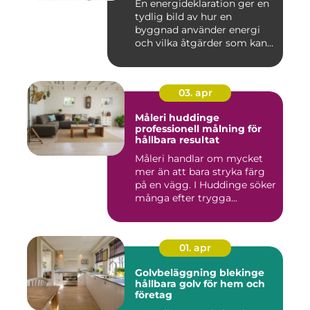
En energideklaration ger en
tydlig bild av hur en
byggnad använder energi
och vilka åtgärder som kan...
03. apr
Måleri huddinge
professionell målning för
hållbara resultat
Måleri handlar om mycket
mer än att bara stryka färg
på en vägg. I Huddinge söker
många efter trygga...
01. apr
Golvbeläggning blekinge
hållbara golv för hem och
företag