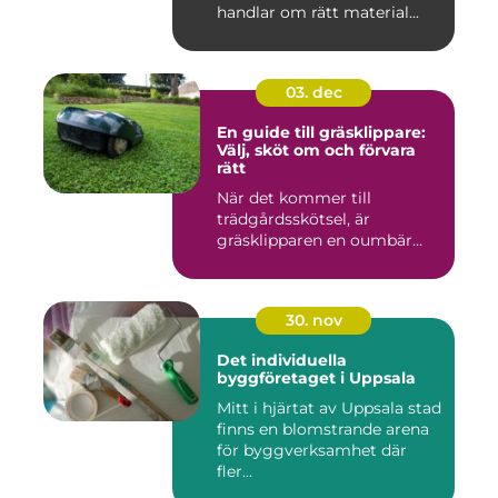
handlar om rätt material...
03. dec
En guide till gräsklippare:
Välj, sköt om och förvara
rätt
När det kommer till
trädgårdsskötsel, är
gräsklipparen en oumbär...
30. nov
Det individuella
byggföretaget i Uppsala
Mitt i hjärtat av Uppsala stad
finns en blomstrande arena
för byggverksamhet där
fler...