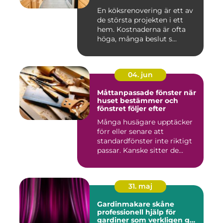
skruv
En köksrenovering är ett av
de största projekten i ett
hem. Kostnaderna är ofta
höga, många beslut s...
04. jun
Måttanpassade fönster när
huset bestämmer och
fönstret följer efter
Många husägare upptäcker
förr eller senare att
standardfönster inte riktigt
passar. Kanske sitter de...
31. maj
Gardinmakare skåne
professionell hjälp för
gardiner som verkligen gör