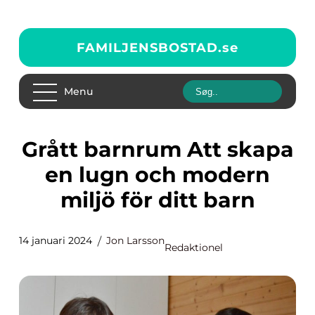
FAMILJENSBOSTAD.
se
Menu
Grått barnrum Att skapa
en lugn och modern
miljö för ditt barn
14 januari 2024
Jon Larsson
Redaktionel