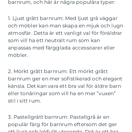
barnrum, och här är några populära typer:
1. Ljust grått barnrum: Med ljust grå väggar
och möbler kan man skapa en mjuk och lugn
atmosfär. Detta är ett vanligt val för föräldrar
som vill ha ett neutralt rum som kan
anpassas med färgglada accessoarer eller
möbler.
2. Mörkt grått barnrum: Ett mörkt grått
barnrum ger en mer sofistikerad och elegant
känsla. Det kan vara ett bra val för äldre barn
eller tonåringar som vill ha en mer ”vuxen”
stil i sitt rum.
3. Pastellgrått barnrum: Pastellgrå är en
populär färg för barnrum eftersom det ger
ett ljust och lekfullt utseende. Det är ett bra