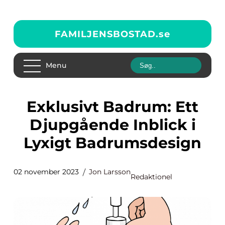
FAMILJENSBOSTAD.
se
Menu
Exklusivt Badrum: Ett
Djupgående Inblick i
Lyxigt Badrumsdesign
02 november 2023
Jon Larsson
Redaktionel