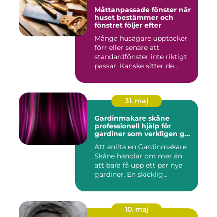
Måttanpassade fönster när
huset bestämmer och
fönstret följer efter
Många husägare upptäcker
förr eller senare att
standardfönster inte riktigt
passar. Kanske sitter de...
31. maj
Gardinmakare skåne
professionell hjälp för
gardiner som verkligen gör
skillnad
Att anlita en Gardinmakare
Skåne handlar om mer än
att bara få upp ett par nya
gardiner. En skicklig...
10. maj