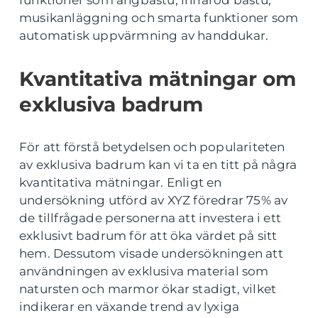
funktioner som ångbastu, infraröd bastu,
musikanläggning och smarta funktioner som
automatisk uppvärmning av handdukar.
Kvantitativa mätningar om
exklusiva badrum
För att förstå betydelsen och populariteten
av exklusiva badrum kan vi ta en titt på några
kvantitativa mätningar. Enligt en
undersökning utförd av XYZ föredrar 75% av
de tillfrågade personerna att investera i ett
exklusivt badrum för att öka värdet på sitt
hem. Dessutom visade undersökningen att
användningen av exklusiva material som
natursten och marmor ökar stadigt, vilket
indikerar en växande trend av lyxiga