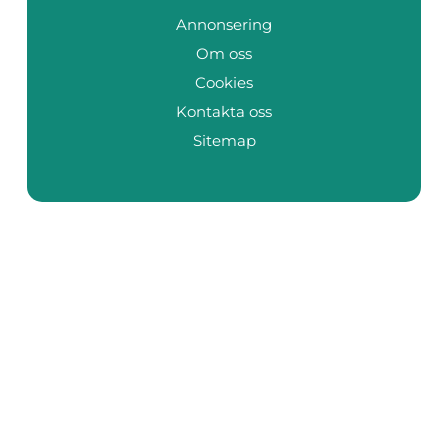
Annonsering
Om oss
Cookies
Kontakta oss
Sitemap