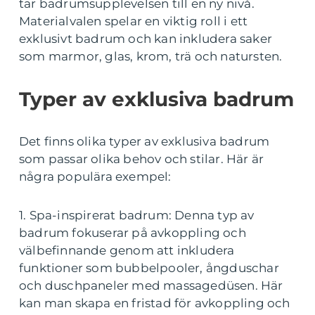
tar badrumsupplevelsen till en ny nivå.
Materialvalen spelar en viktig roll i ett
exklusivt badrum och kan inkludera saker
som marmor, glas, krom, trä och natursten.
Typer av exklusiva badrum
Det finns olika typer av exklusiva badrum
som passar olika behov och stilar. Här är
några populära exempel:
1. Spa-inspirerat badrum: Denna typ av
badrum fokuserar på avkoppling och
välbefinnande genom att inkludera
funktioner som bubbelpooler, ångduschar
och duschpaneler med massagedüsen. Här
kan man skapa en fristad för avkoppling och