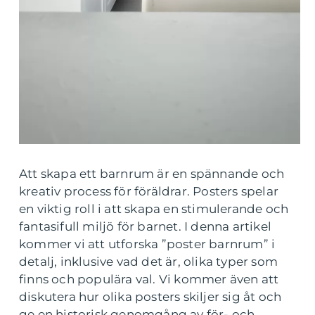
Att skapa ett barnrum är en spännande och
kreativ process för föräldrar. Posters spelar
en viktig roll i att skapa en stimulerande och
fantasifull miljö för barnet. I denna artikel
kommer vi att utforska ”poster barnrum” i
detalj, inklusive vad det är, olika typer som
finns och populära val. Vi kommer även att
diskutera hur olika posters skiljer sig åt och
ge en historisk genomgång av för- och