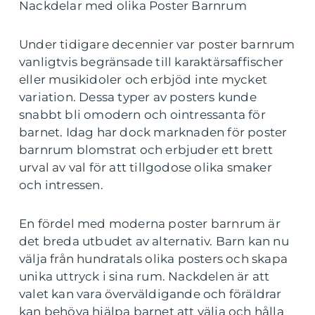
Nackdelar med olika Poster Barnrum
Under tidigare decennier var poster barnrum
vanligtvis begränsade till karaktärsaffischer
eller musikidoler och erbjöd inte mycket
variation. Dessa typer av posters kunde
snabbt bli omodern och ointressanta för
barnet. Idag har dock marknaden för poster
barnrum blomstrat och erbjuder ett brett
urval av val för att tillgodose olika smaker
och intressen.
En fördel med moderna poster barnrum är
det breda utbudet av alternativ. Barn kan nu
välja från hundratals olika posters och skapa
unika uttryck i sina rum. Nackdelen är att
valet kan vara överväldigande och föräldrar
kan behöva hjälpa barnet att välja och hålla