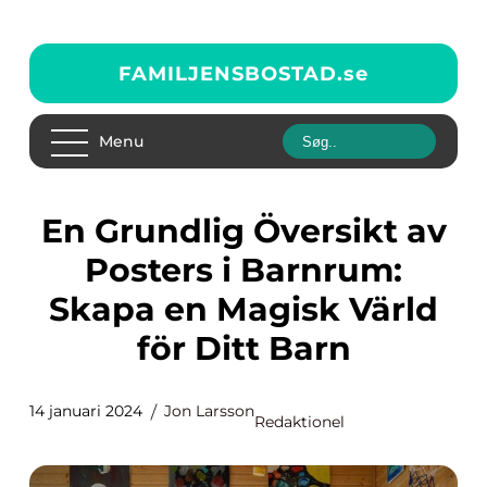
FAMILJENSBOSTAD.
se
Menu
En Grundlig Översikt av
Posters i Barnrum:
Skapa en Magisk Värld
för Ditt Barn
14 januari 2024
Jon Larsson
Redaktionel