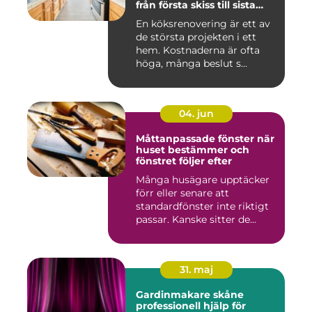
från första skiss till sista
skruv
En köksrenovering är ett av
de största projekten i ett
hem. Kostnaderna är ofta
höga, många beslut s...
04. jun
Måttanpassade fönster när
huset bestämmer och
fönstret följer efter
Många husägare upptäcker
förr eller senare att
standardfönster inte riktigt
passar. Kanske sitter de...
31. maj
Gardinmakare skåne
professionell hjälp för