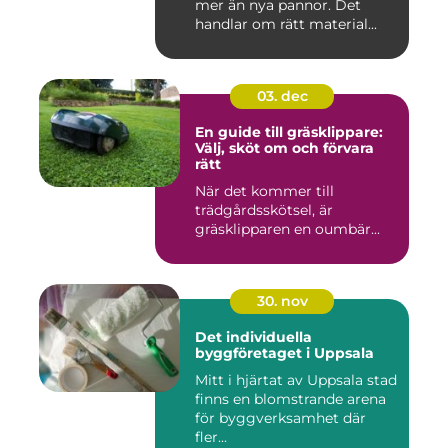
mer än nya pannor. Det
handlar om rätt material...
03. dec
En guide till gräsklippare:
Välj, sköt om och förvara
rätt
När det kommer till
trädgårdsskötsel, är
gräsklipparen en oumbär...
30. nov
Det individuella
byggföretaget i Uppsala
Mitt i hjärtat av Uppsala stad
finns en blomstrande arena
för byggverksamhet där
fler...