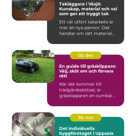
Takläggare i Växjö:
Kunskap, material och val
som ger ett tryggt tak
Ett väl utfört takarbete är
mer än nya pannor. Det
handlar om rätt material...
03. dec
En guide till gräsklippare:
Välj, sköt om och förvara
rätt
När det kommer till
trädgårdsskötsel, är
gräsklipparen en oumbär...
30. nov
Det individuella
byggföretaget i Uppsala