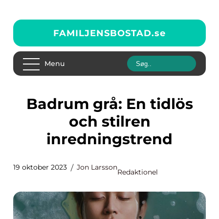
FAMILJENSBOSTAD.
se
Menu
Badrum grå: En tidlös
och stilren
inredningstrend
19 oktober 2023
Jon Larsson
Redaktionel