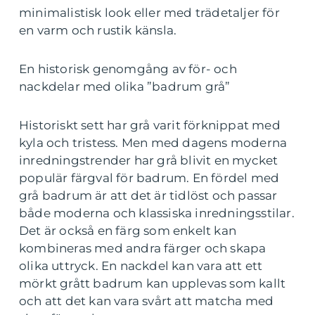
minimalistisk look eller med trädetaljer för
en varm och rustik känsla.
En historisk genomgång av för- och
nackdelar med olika ”badrum grå”
Historiskt sett har grå varit förknippat med
kyla och tristess. Men med dagens moderna
inredningstrender har grå blivit en mycket
populär färgval för badrum. En fördel med
grå badrum är att det är tidlöst och passar
både moderna och klassiska inredningsstilar.
Det är också en färg som enkelt kan
kombineras med andra färger och skapa
olika uttryck. En nackdel kan vara att ett
mörkt grått badrum kan upplevas som kallt
och att det kan vara svårt att matcha med