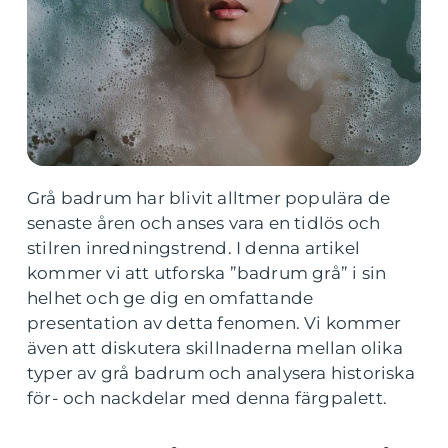
Grå badrum har blivit alltmer populära de
senaste åren och anses vara en tidlös och
stilren inredningstrend. I denna artikel
kommer vi att utforska ”badrum grå” i sin
helhet och ge dig en omfattande
presentation av detta fenomen. Vi kommer
även att diskutera skillnaderna mellan olika
typer av grå badrum och analysera historiska
för- och nackdelar med denna färgpalett.