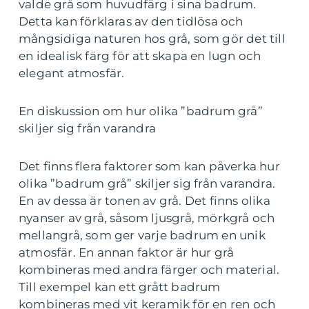
valde grå som huvudfärg i sina badrum.
Detta kan förklaras av den tidlösa och
mångsidiga naturen hos grå, som gör det till
en idealisk färg för att skapa en lugn och
elegant atmosfär.
En diskussion om hur olika ”badrum grå”
skiljer sig från varandra
Det finns flera faktorer som kan påverka hur
olika ”badrum grå” skiljer sig från varandra.
En av dessa är tonen av grå. Det finns olika
nyanser av grå, såsom ljusgrå, mörkgrå och
mellangrå, som ger varje badrum en unik
atmosfär. En annan faktor är hur grå
kombineras med andra färger och material.
Till exempel kan ett grått badrum
kombineras med vit keramik för en ren och