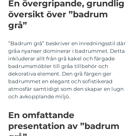
En övergripande, grundlig
översikt över ”badrum
grå”
”Badrum grå” beskriver en inredningsstil där
gråa nyanser dominerar i badrummet. Detta
inkluderar allt från grå kakel och färgade
badrumsmöbler till gråa tillbehör och
dekorativa element. Den grå färgen ger
badrummet en elegant och sofistikerad
atmosfär samtidigt som den skapar en lugn
och avkopplande miljö.
En omfattande
presentation av ”badrum