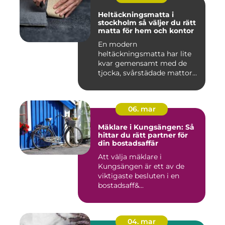
Heltäckningsmatta i
stockholm så väljer du rätt
matta för hem och kontor
En modern
heltäckningsmatta har lite
kvar gemensamt med de
tjocka, svårstädade mattor
många minns fr...
06. mar
Mäklare i Kungsängen: Så
hittar du rätt partner för
din bostadsaffär
Att välja mäklare i
Kungsängen är ett av de
viktigaste besluten i en
bostadsaff&...
04. mar