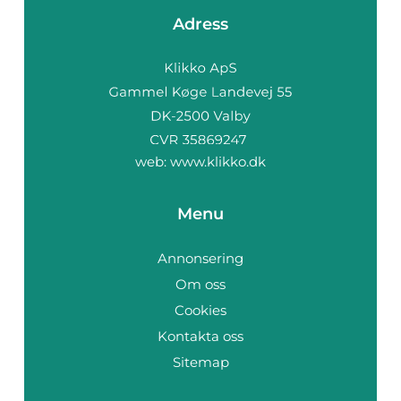
Adress
web:
www.klikko.dk
Menu
Annonsering
Om oss
Cookies
Kontakta oss
Sitemap