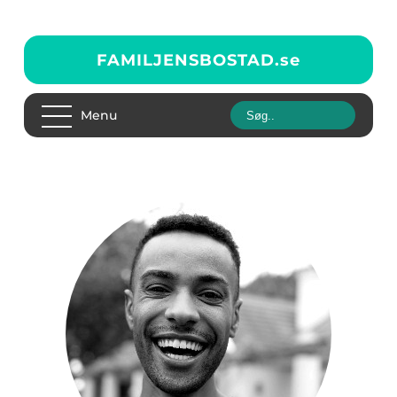
FAMILJENSBOSTAD.
se
Menu