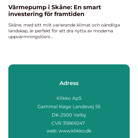
Värmepump i Skåne: En smart
investering för framtiden
Skåne, med sitt milt varierande klimat och oändliga
landskap, är perfekt för att dra nytta av moderna
uppvärmningslösni...
Adress
web:
www.klikko.dk