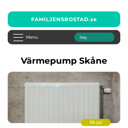
FAMILJENSBOSTAD.
se
Menu
värmepump Skåne
05. jul